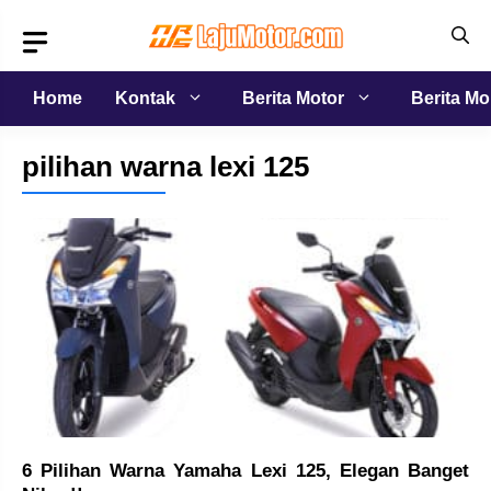
Langsung
ke
isi
Home
Kontak
Berita Motor
Berita Mo
pilihan warna lexi 125
6 Pilihan Warna Yamaha Lexi 125, Elegan Banget