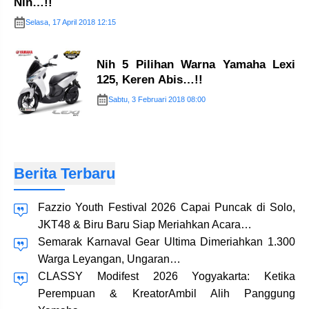
Nih…!!
Selasa, 17 April 2018 12:15
Nih 5 Pilihan Warna Yamaha Lexi
125, Keren Abis…!!
Sabtu, 3 Februari 2018 08:00
Berita Terbaru
Fazzio Youth Festival 2026 Capai Puncak di Solo,
JKT48 & Biru Baru Siap Meriahkan Acara…
Semarak Karnaval Gear Ultima Dimeriahkan 1.300
Warga Leyangan, Ungaran…
CLASSY Modifest 2026 Yogyakarta: Ketika
Perempuan & KreatorAmbil Alih Panggung