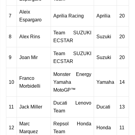
Aleix
7
Aprilia Racing
Aprilia
20
Espargaro
Team SUZUKI
8
Alex Rins
Suzuki
20
ECSTAR
Team SUZUKI
9
Joan Mir
Suzuki
20
ECSTAR
Monster Energy
Franco
10
Yamaha
Yamaha
14
Morbidelli
MotoGP™
Ducati Lenovo
11
Jack Miller
Ducati
13
Team
Marc
Repsol Honda
12
Honda
11
Marquez
Team