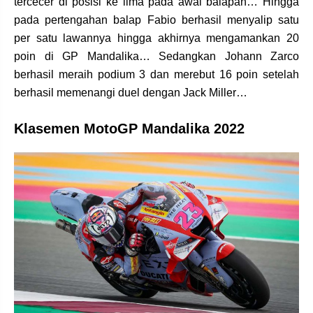
tercecer di posisi ke lima pada awal balapan… Hingga
pada pertengahan balap Fabio berhasil menyalip satu
per satu lawannya hingga akhirnya mengamankan 20
poin di GP Mandalika… Sedangkan Johann Zarco
berhasil meraih podium 3 dan merebut 16 poin setelah
berhasil memenangi duel dengan Jack Miller…
Klasemen MotoGP Mandalika 2022