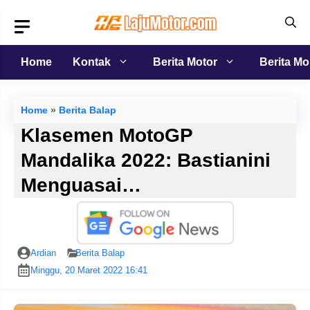
Langsung
ke
isi
Home
Kontak
Berita Motor
Berita Mo
Home
»
Berita Balap
Klasemen MotoGP
Mandalika 2022: Bastianini
Menguasai…
Ardian
Berita Balap
Minggu, 20 Maret 2022 16:41