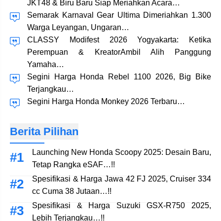
JKT48 & Biru Baru Siap Meriahkan Acara…
Semarak Karnaval Gear Ultima Dimeriahkan 1.300
Warga Leyangan, Ungaran…
CLASSY Modifest 2026 Yogyakarta: Ketika
Perempuan & KreatorAmbil Alih Panggung
Yamaha…
Segini Harga Honda Rebel 1100 2026, Big Bike
Terjangkau…
Segini Harga Honda Monkey 2026 Terbaru…
Berita Pilihan
Launching New Honda Scoopy 2025: Desain Baru,
Tetap Rangka eSAF…!!
Spesifikasi & Harga Jawa 42 FJ 2025, Cruiser 334
cc Cuma 38 Jutaan…!!
Spesifikasi & Harga Suzuki GSX-R750 2025,
Lebih Terjangkau…!!