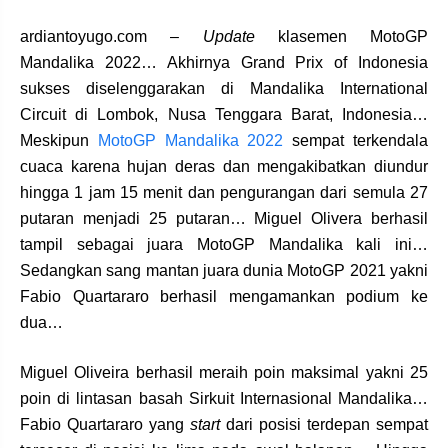
ardiantoyugo.com –
Update
klasemen MotoGP
Mandalika 2022… Akhirnya Grand Prix of Indonesia
sukses diselenggarakan di Mandalika International
Circuit di Lombok, Nusa Tenggara Barat, Indonesia…
Meskipun
MotoGP Mandalika 2022
sempat terkendala
cuaca karena hujan deras dan mengakibatkan diundur
hingga 1 jam 15 menit dan pengurangan dari semula 27
putaran menjadi 25 putaran… Miguel Olivera berhasil
tampil sebagai juara MotoGP Mandalika kali ini…
Sedangkan sang mantan juara dunia MotoGP 2021 yakni
Fabio Quartararo berhasil mengamankan podium ke
dua…
Miguel Oliveira berhasil meraih poin maksimal yakni 25
poin di lintasan basah Sirkuit Internasional Mandalika…
Fabio Quartararo yang
start
dari posisi terdepan sempat