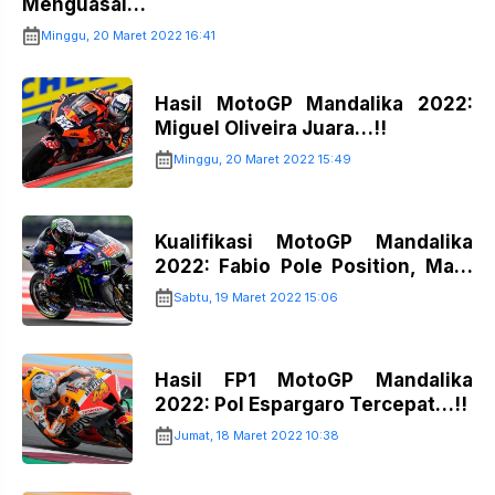
Menguasai…
Minggu, 20 Maret 2022 16:41
Hasil MotoGP Mandalika 2022:
Miguel Oliveira Juara…!!
Minggu, 20 Maret 2022 15:49
Kualifikasi MotoGP Mandalika
2022: Fabio Pole Position, Marc
Crash…!!
Sabtu, 19 Maret 2022 15:06
Hasil FP1 MotoGP Mandalika
2022: Pol Espargaro Tercepat…!!
Jumat, 18 Maret 2022 10:38