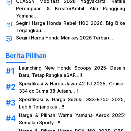
CLASSY Modifest 2026 Yogyakarta: Ketika
Perempuan & KreatorAmbil Alih Panggung
Yamaha…
Segini Harga Honda Rebel 1100 2026, Big Bike
Terjangkau…
Segini Harga Honda Monkey 2026 Terbaru…
Berita Pilihan
Launching New Honda Scoopy 2025: Desain
Baru, Tetap Rangka eSAF…!!
Spesifikasi & Harga Jawa 42 FJ 2025, Cruiser
334 cc Cuma 38 Jutaan…!!
Spesifikasi & Harga Suzuki GSX-R750 2025,
Lebih Terjangkau…!!
Harga & Pilihan Warna Yamaha Aerox 2025:
Semakin Sporty…!!