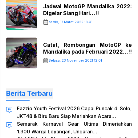
Jadwal MotoGP Mandalika 2022:
Digelar Siang Hari…!!
Kamis, 17 Maret 2022 13:01
Catat, Rombongan MotoGP ke
Mandalika pada Februari 2022…!!
Selasa, 23 November 2021 12:01
Berita Terbaru
Fazzio Youth Festival 2026 Capai Puncak di Solo,
JKT48 & Biru Baru Siap Meriahkan Acara…
Semarak Karnaval Gear Ultima Dimeriahkan
1.300 Warga Leyangan, Ungaran…