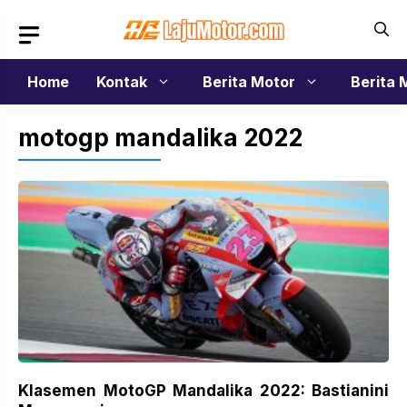
Langsung
ke
isi
Home
Kontak
Berita Motor
Berita 
motogp mandalika 2022
Klasemen MotoGP Mandalika 2022: Bastianini