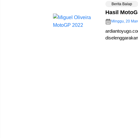
Berita Balap
Hasil MotoG
Minggu, 20 Mar
ardiantoyugo.
diselenggaraka
Tenggara Barat,