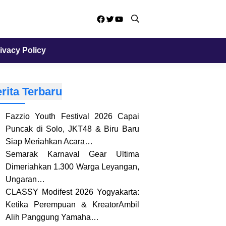
Facebook
Twitter
YouTube
ivacy Policy
rita Terbaru
Fazzio Youth Festival 2026 Capai
Puncak di Solo, JKT48 & Biru Baru
Siap Meriahkan Acara…
Semarak Karnaval Gear Ultima
Dimeriahkan 1.300 Warga Leyangan,
Ungaran…
CLASSY Modifest 2026 Yogyakarta:
Ketika Perempuan & KreatorAmbil
Alih Panggung Yamaha…