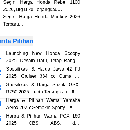
Segini Harga Honda Rebel 1100
2026, Big Bike Terjangkau…
Segini Harga Honda Monkey 2026
Terbaru…
rita Pilihan
Launching New Honda Scoopy
2025: Desain Baru, Tetap Rangka
eSAF…!!
Spesifikasi & Harga Jawa 42 FJ
2025, Cruiser 334 cc Cuma 38
Jutaan…!!
Spesifikasi & Harga Suzuki GSX-
R750 2025, Lebih Terjangkau…!!
Harga & Pilihan Warna Yamaha
Aerox 2025: Semakin Sporty…!!
Harga & Pilihan Warna PCX 160
2025: CBS, ABS, dan