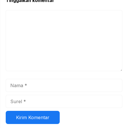
Tinggalkan komentar
Komentar
Nama
Surel
Situs
web