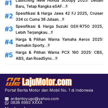
Launching New Honda Scoopy 2025: Desain
Baru, Tetap Rangka eSAF…!!
Spesifikasi & Harga Jawa 42 FJ 2025, Cruiser
334 cc Cuma 38 Jutaan…!!
Spesifikasi & Harga Suzuki GSX-R750 2025,
Lebih Terjangkau…!!
Harga & Pilihan Warna Yamaha Aerox 2025:
Semakin Sporty…!!
Harga & Pilihan Warna PCX 160 2025: CBS,
ABS, dan RoadSync…!!
Portal Berita Motor dan Mobil No. 1 di Indonesia
ardiantoyugo@yahoo.com
08
38 6993 XXXX