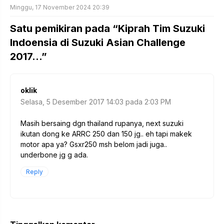
Minggu, 17 November 2024 20:39
Satu pemikiran pada “Kiprah Tim Suzuki
Indoensia di Suzuki Asian Challenge
2017…”
oklik
Selasa, 5 Desember 2017 14:03 pada 2:03 PM
Masih bersaing dgn thailand rupanya, next suzuki
ikutan dong ke ARRC 250 dan 150 jg.. eh tapi makek
motor apa ya? Gsxr250 msh belom jadi juga..
underbone jg g ada.
Reply