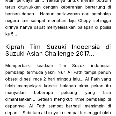
lebih percaya diri… Tekadnya untuk meraih podium
terus ditunjukkan dengan keberanian bertarung di
barisan depan… Namun perlawanan dari pembalap
negara lain sempat menahan laju Chepy sehingga
dirinya hanya dapat menyelesaikan balapan di posisi
ke 5…
Kiprah Tim Suzuki Indoensia di
Suzuki Asian Challenge 2017…
Memperbaiki keadaan Tim Suzuki indonesia,
pembalap termuda yakni Nur Al Fath tampil penuh
obsesi di sesi race 2 hari minggu lalu… Al Fath yang
telah mempelajari kondisi balapan akhir pekan itu
menyadari beberapa peluang yang bisa
dimanfaatkan… Setelah mengikuti ritme pembalap di
depannya, Al Fath sempat berhasil memimpin di
depan… Sebelum akhirnya ia sempat tersenggol oleh