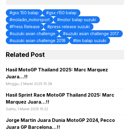
gsx 150 balap
gsx r150 balap
moladin_motorsport
motor balap suzuki
Press Release
press release suzuki
suzuki asian challenge
suzuki asian challenge 2017
suzuki asian challenge 2018
tim balap suzuki
Related Post
Hasil MotoGP Thailand 2025: Marc Marquez
Juara…!!
Minggu, 2 Maret 2025 15:38
Hasil Sprint Race MotoGP Thailand 2025: Marc
Marquez Juara…!!
Sabtu, 1 Maret 2025 15:22
Jorge Martin Juara Dunia MotoGP 2024, Pecco
Juara GP Barcelona…!!