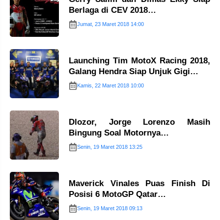
Berlaga di CEV 2018…
Jumat, 23 Maret 2018 14:00
Launching Tim MotoX Racing 2018,
Galang Hendra Siap Unjuk Gigi…
Kamis, 22 Maret 2018 10:00
Dlozor, Jorge Lorenzo Masih
Bingung Soal Motornya…
Senin, 19 Maret 2018 13:25
Maverick Vinales Puas Finish Di
Posisi 6 MotoGP Qatar…
Senin, 19 Maret 2018 09:13