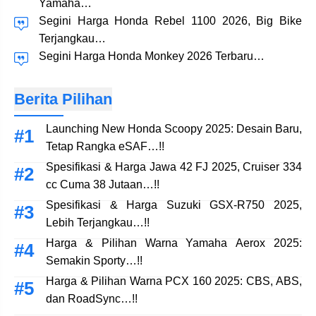
Yamaha…
Segini Harga Honda Rebel 1100 2026, Big Bike
Terjangkau…
Segini Harga Honda Monkey 2026 Terbaru…
Berita Pilihan
Launching New Honda Scoopy 2025: Desain Baru,
Tetap Rangka eSAF…!!
Spesifikasi & Harga Jawa 42 FJ 2025, Cruiser 334
cc Cuma 38 Jutaan…!!
Spesifikasi & Harga Suzuki GSX-R750 2025,
Lebih Terjangkau…!!
Harga & Pilihan Warna Yamaha Aerox 2025:
Semakin Sporty…!!
Harga & Pilihan Warna PCX 160 2025: CBS, ABS,
dan RoadSync…!!