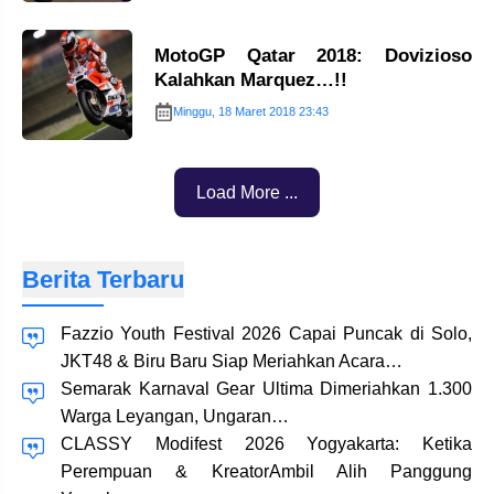
MotoGP Qatar 2018: Dovizioso
Kalahkan Marquez…!!
Minggu, 18 Maret 2018 23:43
Load More ...
Berita Terbaru
Fazzio Youth Festival 2026 Capai Puncak di Solo,
JKT48 & Biru Baru Siap Meriahkan Acara…
Semarak Karnaval Gear Ultima Dimeriahkan 1.300
Warga Leyangan, Ungaran…
CLASSY Modifest 2026 Yogyakarta: Ketika
Perempuan & KreatorAmbil Alih Panggung