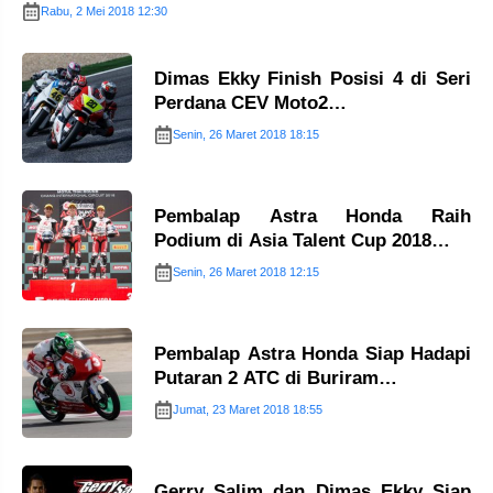
Rabu, 2 Mei 2018 12:30
Dimas Ekky Finish Posisi 4 di Seri
Perdana CEV Moto2…
Senin, 26 Maret 2018 18:15
Pembalap Astra Honda Raih
Podium di Asia Talent Cup 2018…
Senin, 26 Maret 2018 12:15
Pembalap Astra Honda Siap Hadapi
Putaran 2 ATC di Buriram…
Jumat, 23 Maret 2018 18:55
Gerry Salim dan Dimas Ekky Siap