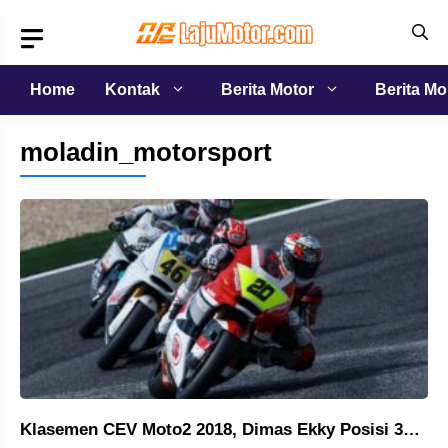
Langsung
ke
isi
Home
Kontak
Berita Motor
Berita Mo
moladin_motorsport
Klasemen CEV Moto2 2018, Dimas Ekky Posisi 3…