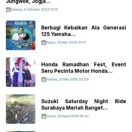
Jungwok, Jogja…
Selasa, 4 Oktober 2022 12:13
Berbagi Kebaikan Ala Generasi
125 Yamaha…
Kamis, 14 Mei 2020 21:17
Honda Ramadhan Fest, Event
Seru Pecinta Motor Honda…
Selasa, 21 Mei 2019 20:00
Suzuki Saturday Night Ride
Surabaya Meriah Banget…
Senin, 29 April 2019 18:42