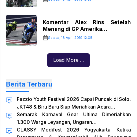
Komentar Alex Rins Setelah
Menang di GP Amerika…
Selasa, 16 April 2019 12:05
Load More ...
Berita Terbaru
Fazzio Youth Festival 2026 Capai Puncak di Solo,
JKT48 & Biru Baru Siap Meriahkan Acara…
Semarak Karnaval Gear Ultima Dimeriahkan
1.300 Warga Leyangan, Ungaran…
CLASSY Modifest 2026 Yogyakarta: Ketika