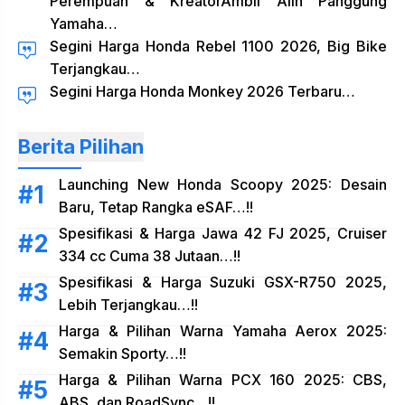
Perempuan & KreatorAmbil Alih Panggung
Yamaha…
Segini Harga Honda Rebel 1100 2026, Big Bike
Terjangkau…
Segini Harga Honda Monkey 2026 Terbaru…
Berita Pilihan
Launching New Honda Scoopy 2025: Desain
Baru, Tetap Rangka eSAF…!!
Spesifikasi & Harga Jawa 42 FJ 2025, Cruiser
334 cc Cuma 38 Jutaan…!!
Spesifikasi & Harga Suzuki GSX-R750 2025,
Lebih Terjangkau…!!
Harga & Pilihan Warna Yamaha Aerox 2025:
Semakin Sporty…!!
Harga & Pilihan Warna PCX 160 2025: CBS,
ABS, dan RoadSync…!!