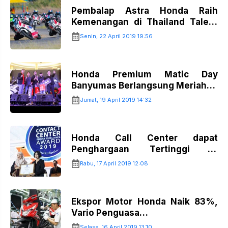
Pembalap Astra Honda Raih
Kemenangan di Thailand Talent
Cup 2019…
Senin, 22 April 2019 19:56
Honda Premium Matic Day
Banyumas Berlangsung Meriah…
Jumat, 19 April 2019 14:32
Honda Call Center dapat
Penghargaan Tertinggi di
CCSEA…
Rabu, 17 April 2019 12:08
Ekspor Motor Honda Naik 83%,
Vario Penguasa…
Selasa, 16 April 2019 13:10