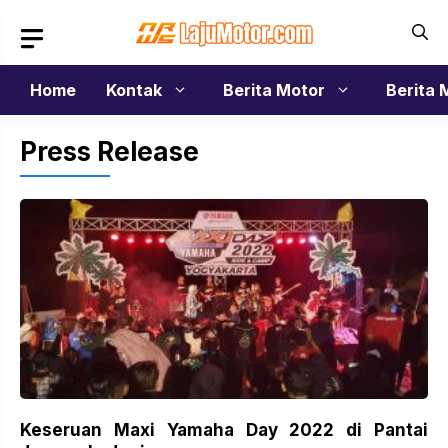
Langsung
ke
isi
Home
Kontak
Berita Motor
Berita 
Press Release
Keseruan Maxi Yamaha Day 2022 di Pantai