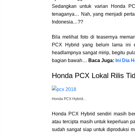
Sedangkan untuk varian Honda PCX 
tenaganya… Nah, yang menjadi pertan
Indonesia…??
Bila melihat foto di teasernya mem
PCX Hybrid yang belum lama ini 
headlampnya sangat mirip, begitu pul
bagian bawah…
Baca Juga:
Ini Dia
Honda PCX Lokal Rilis T
Honda PCX Hybrid…
Honda PCX Hybrid sendiri masih bers
atau tercipta masih untuk keperluan
sudah sangat siap untuk diproduksi 