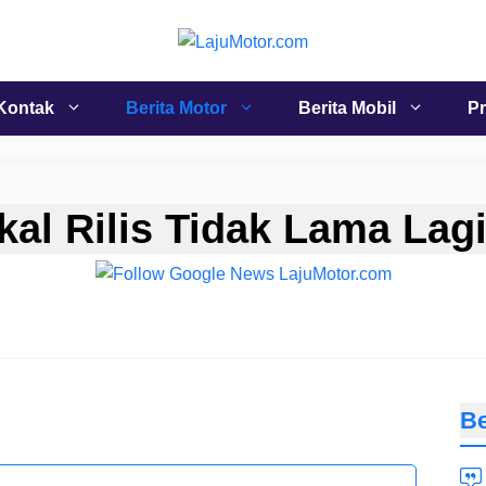
Kontak
Berita Motor
Berita Mobil
Pr
al Rilis Tidak Lama Lag
Be