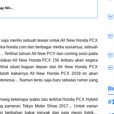
agi Nih…
saja merilis sebuah teaser untuk All New Honda PCX
stra-honda.com dan berbagai media sosialnya, sebuah
 Terlihat tulisan All New PCX dan coming soon pada
ndakan All New Honda PCX 150 terbaru akan segera
terlihat siluet bagian depan dari All New Honda PCX
dalah kabarnya All New Honda PCX 2018 ini akan
Indonesia… Namun tentu saja baru sebatas rumor yang
Be
ang beberapa waktu lalu terlihat Honda PCX Hybrid
ang pameran Tokyo Motor Show 2017… Untuk varian
n berbahan bakar minyak dan juga mesin listrik…