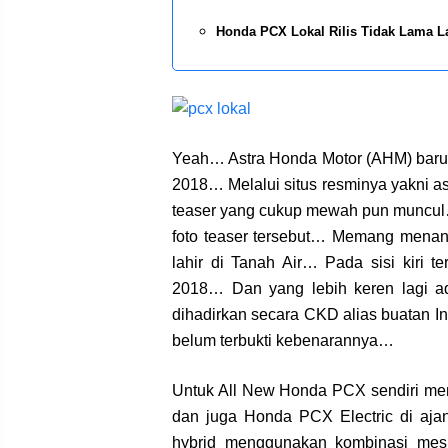
Honda PCX Lokal Rilis Tidak Lama L
Yeah… Astra Honda Motor (AHM) baru 
2018… Melalui situs resminya yakni a
teaser yang cukup mewah pun muncul…
foto teaser tersebut… Memang mena
lahir di Tanah Air… Pada sisi kiri 
2018… Dan yang lebih keren lagi a
dihadirkan secara CKD alias buatan 
belum terbukti kebenarannya…
Untuk All New Honda PCX sendiri mem
dan juga Honda PCX Electric di aj
hybrid menggunakan kombinasi mesi