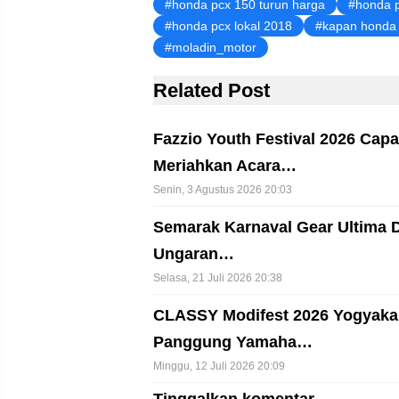
honda pcx 150 turun harga
honda 
honda pcx lokal 2018
kapan honda 
moladin_motor
Related Post
Fazzio Youth Festival 2026 Capa
Meriahkan Acara…
Senin, 3 Agustus 2026 20:03
Semarak Karnaval Gear Ultima 
Ungaran…
Selasa, 21 Juli 2026 20:38
CLASSY Modifest 2026 Yogyakar
Panggung Yamaha…
Minggu, 12 Juli 2026 20:09