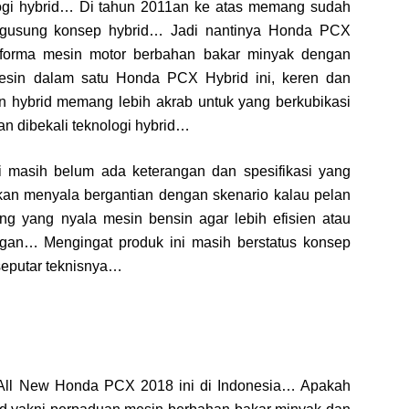
ogi hybrid… Di tahun 2011an ke atas memang sudah
gusung konsep hybrid… Jadi nantinya Honda PCX
forma mesin motor berbahan bakar minyak dengan
mesin dalam satu Honda PCX Hybrid ini, keren dan
 hybrid memang lebih akrab untuk yang berkubikasi
n dibekali teknologi hybrid…
i masih belum ada keterangan dan spesifikasi yang
an menyala bergantian dengan skenario kalau pelan
eng yang nyala mesin bensin agar lebih efisien atau
gan… Mengingat produk ini masih berstatus konsep
seputar teknisnya…
ri All New Honda PCX 2018 ini di Indonesia… Apakah