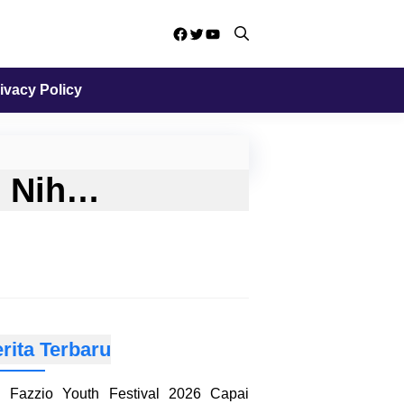
Facebook
Twitter
YouTube
ivacy Policy
i Nih…
rita Terbaru
Fazzio Youth Festival 2026 Capai