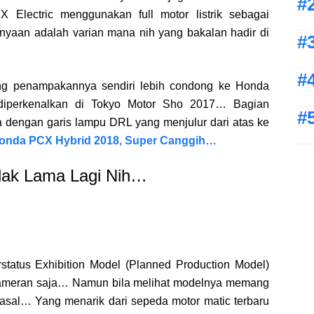
Electric menggunakan full motor listrik sebagai
yaan adalah varian mana nih yang bakalan hadir di
ang penampakannya sendiri lebih condong ke Honda
diperkenalkan di Tokyo Motor Sho 2017… Bagian
a dengan garis lampu DRL yang menjulur dari atas ke
 Honda PCX Hybrid 2018, Super Canggih…
idak Lama Lagi Nih…
tatus Exhibition Model (Planned Production Model)
 pameran saja… Namun bila melihat modelnya memang
masal… Yang menarik dari sepeda motor matic terbaru