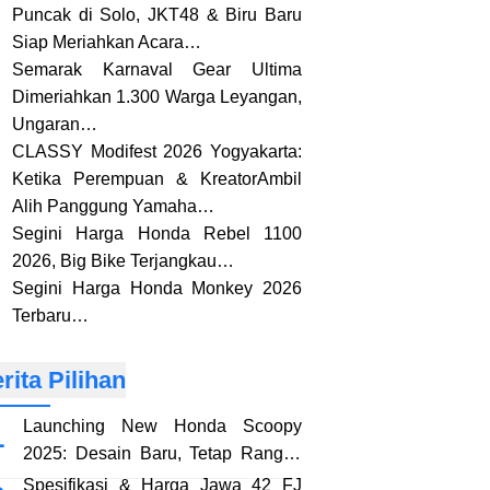
Puncak di Solo, JKT48 & Biru Baru
Siap Meriahkan Acara…
Semarak Karnaval Gear Ultima
Dimeriahkan 1.300 Warga Leyangan,
Ungaran…
CLASSY Modifest 2026 Yogyakarta:
Ketika Perempuan & KreatorAmbil
Alih Panggung Yamaha…
Segini Harga Honda Rebel 1100
2026, Big Bike Terjangkau…
Segini Harga Honda Monkey 2026
Terbaru…
rita Pilihan
Launching New Honda Scoopy
2025: Desain Baru, Tetap Rangka
eSAF…!!
Spesifikasi & Harga Jawa 42 FJ