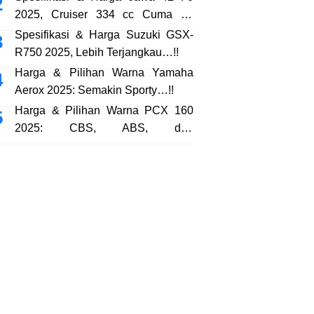
2025, Cruiser 334 cc Cuma 38
Jutaan…!!
Spesifikasi & Harga Suzuki GSX-
R750 2025, Lebih Terjangkau…!!
Harga & Pilihan Warna Yamaha
Aerox 2025: Semakin Sporty…!!
Harga & Pilihan Warna PCX 160
2025: CBS, ABS, dan
RoadSync…!!