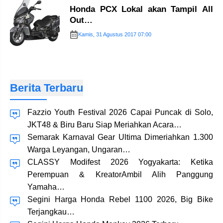
Honda PCX Lokal akan Tampil All
Out…
Kamis, 31 Agustus 2017 07:00
Berita Terbaru
Fazzio Youth Festival 2026 Capai Puncak di Solo,
JKT48 & Biru Baru Siap Meriahkan Acara…
Semarak Karnaval Gear Ultima Dimeriahkan 1.300
Warga Leyangan, Ungaran…
CLASSY Modifest 2026 Yogyakarta: Ketika
Perempuan & KreatorAmbil Alih Panggung
Yamaha…
Segini Harga Honda Rebel 1100 2026, Big Bike
Terjangkau…