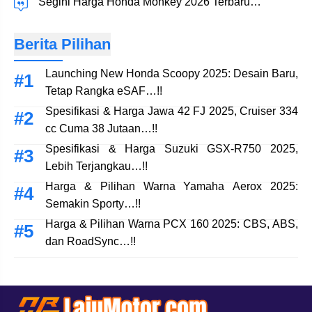
Segini Harga Honda Monkey 2026 Terbaru…
Berita Pilihan
Launching New Honda Scoopy 2025: Desain Baru,
Tetap Rangka eSAF…!!
Spesifikasi & Harga Jawa 42 FJ 2025, Cruiser 334
cc Cuma 38 Jutaan…!!
Spesifikasi & Harga Suzuki GSX-R750 2025,
Lebih Terjangkau…!!
Harga & Pilihan Warna Yamaha Aerox 2025:
Semakin Sporty…!!
Harga & Pilihan Warna PCX 160 2025: CBS, ABS,
dan RoadSync…!!