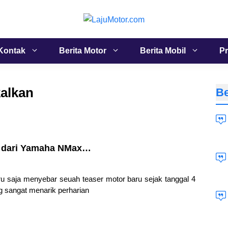
Kontak
Berita Motor
Berita Mobil
Pr
kalkan
Be
h dari Yamaha NMax…
saja menyebar seuah teaser motor baru sejak tanggal 4
 sangat menarik perharian