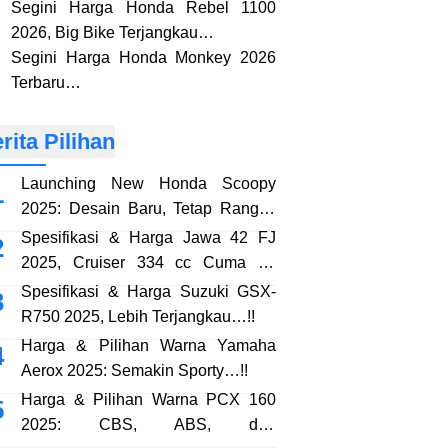
Segini Harga Honda Rebel 1100
2026, Big Bike Terjangkau…
Segini Harga Honda Monkey 2026
Terbaru…
rita Pilihan
Launching New Honda Scoopy
2025: Desain Baru, Tetap Rangka
eSAF…!!
Spesifikasi & Harga Jawa 42 FJ
2025, Cruiser 334 cc Cuma 38
Jutaan…!!
Spesifikasi & Harga Suzuki GSX-
R750 2025, Lebih Terjangkau…!!
Harga & Pilihan Warna Yamaha
Aerox 2025: Semakin Sporty…!!
Harga & Pilihan Warna PCX 160
2025: CBS, ABS, dan