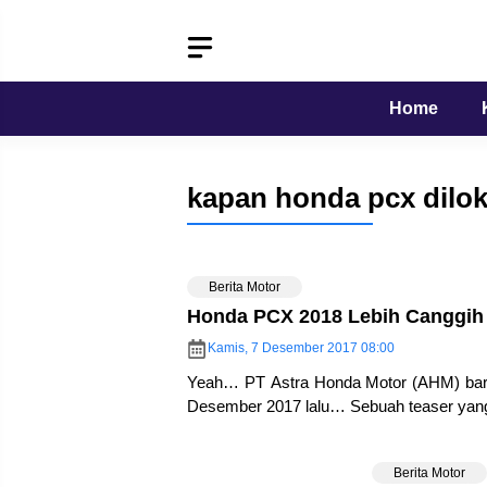
Langsung
ke
isi
Home
kapan honda pcx dilo
Berita Motor
Honda PCX 2018 Lebih Canggi
Kamis, 7 Desember 2017 08:00
Yeah… PT Astra Honda Motor (AHM) baru 
Desember 2017 lalu… Sebuah teaser yang
Berita Motor