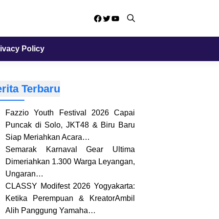
Facebook
Twitter
YouTube
ivacy Policy
rita Terbaru
Fazzio Youth Festival 2026 Capai
Puncak di Solo, JKT48 & Biru Baru
Siap Meriahkan Acara…
Semarak Karnaval Gear Ultima
Dimeriahkan 1.300 Warga Leyangan,
Ungaran…
CLASSY Modifest 2026 Yogyakarta:
Ketika Perempuan & KreatorAmbil
Alih Panggung Yamaha…