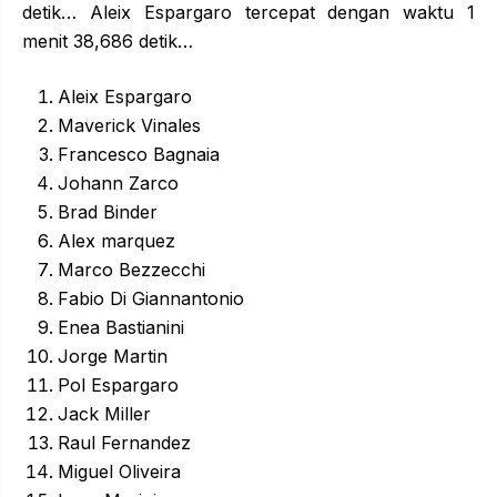
detik… Aleix Espargaro tercepat dengan waktu 1
menit 38,686 detik…
Aleix Espargaro
Maverick Vinales
Francesco Bagnaia
Johann Zarco
Brad Binder
Alex marquez
Marco Bezzecchi
Fabio Di Giannantonio
Enea Bastianini
Jorge Martin
Pol Espargaro
Jack Miller
Raul Fernandez
Miguel Oliveira