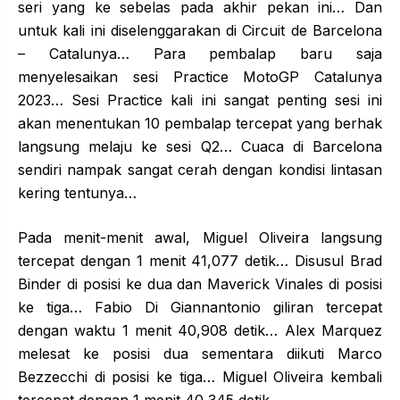
seri yang ke sebelas pada akhir pekan ini… Dan
untuk kali ini diselenggarakan di Circuit de Barcelona
– Catalunya… Para pembalap baru saja
menyelesaikan sesi Practice MotoGP Catalunya
2023… Sesi Practice kali ini sangat penting sesi ini
akan menentukan 10 pembalap tercepat yang berhak
langsung melaju ke sesi Q2… Cuaca di Barcelona
sendiri nampak sangat cerah dengan kondisi lintasan
kering tentunya…
Pada menit-menit awal, Miguel Oliveira langsung
tercepat dengan 1 menit 41,077 detik… Disusul Brad
Binder di posisi ke dua dan Maverick Vinales di posisi
ke tiga… Fabio Di Giannantonio giliran tercepat
dengan waktu 1 menit 40,908 detik… Alex Marquez
melesat ke posisi dua sementara diikuti Marco
Bezzecchi di posisi ke tiga… Miguel Oliveira kembali
tercepat dengan 1 menit 40,345 detik…