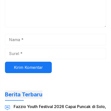
Nama
Surel
Situs
web
Berita Terbaru
Fazzio Youth Festival 2026 Capai Puncak di Solo,