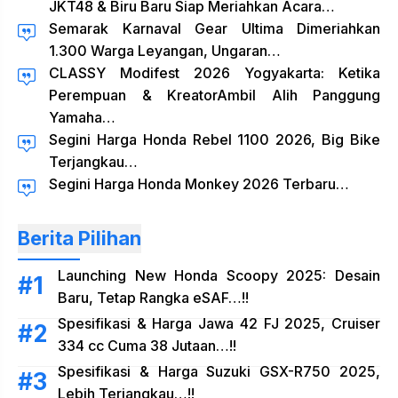
JKT48 & Biru Baru Siap Meriahkan Acara…
Semarak Karnaval Gear Ultima Dimeriahkan
1.300 Warga Leyangan, Ungaran…
CLASSY Modifest 2026 Yogyakarta: Ketika
Perempuan & KreatorAmbil Alih Panggung
Yamaha…
Segini Harga Honda Rebel 1100 2026, Big Bike
Terjangkau…
Segini Harga Honda Monkey 2026 Terbaru…
Berita Pilihan
Launching New Honda Scoopy 2025: Desain
Baru, Tetap Rangka eSAF…!!
Spesifikasi & Harga Jawa 42 FJ 2025, Cruiser
334 cc Cuma 38 Jutaan…!!
Spesifikasi & Harga Suzuki GSX-R750 2025,
Lebih Terjangkau…!!