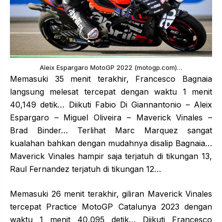
Aleix Espargaro MotoGP 2022 (motogp.com)…
Memasuki 35 menit terakhir, Francesco Bagnaia
langsung melesat tercepat dengan waktu 1 menit
40,149 detik… Diikuti Fabio Di Giannantonio – Aleix
Espargaro – Miguel Oliveira – Maverick Vinales –
Brad Binder… Terlihat Marc Marquez sangat
kualahan bahkan dengan mudahnya disalip Bagnaia…
Maverick Vinales hampir saja terjatuh di tikungan 13,
Raul Fernandez terjatuh di tikungan 12…
Memasuki 26 menit terakhir, giliran Maverick Vinales
tercepat Practice MotoGP Catalunya 2023 dengan
waktu 1 menit 40,095 detik… Diikuti Francesco