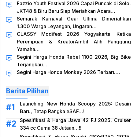
Fazzio Youth Festival 2026 Capai Puncak di Solo,
JKT48 & Biru Baru Siap Meriahkan Acara…
Semarak Karnaval Gear Ultima Dimeriahkan
1.300 Warga Leyangan, Ungaran…
CLASSY Modifest 2026 Yogyakarta: Ketika
Perempuan & KreatorAmbil Alih Panggung
Yamaha…
Segini Harga Honda Rebel 1100 2026, Big Bike
Terjangkau…
Segini Harga Honda Monkey 2026 Terbaru…
Berita Pilihan
Launching New Honda Scoopy 2025: Desain
Baru, Tetap Rangka eSAF…!!
Spesifikasi & Harga Jawa 42 FJ 2025, Cruiser
334 cc Cuma 38 Jutaan…!!
Spesifikasi & Harga Suzuki GSX-R750 2025,