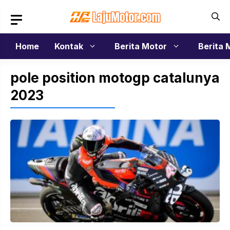
Langsung
ke
isi
Home
Kontak
Berita Motor
Berita 
pole position motogp catalunya
2023