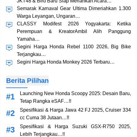
JKT48 & Biru Baru Siap Meriahkan Acara…
Semarak Karnaval Gear Ultima Dimeriahkan 1.300
Warga Leyangan, Ungaran…
CLASSY Modifest 2026 Yogyakarta: Ketika
Perempuan & KreatorAmbil Alih Panggung
Yamaha…
Segini Harga Honda Rebel 1100 2026, Big Bike
Terjangkau…
Segini Harga Honda Monkey 2026 Terbaru…
Berita Pilihan
Launching New Honda Scoopy 2025: Desain Baru,
Tetap Rangka eSAF…!!
Spesifikasi & Harga Jawa 42 FJ 2025, Cruiser 334
cc Cuma 38 Jutaan…!!
Spesifikasi & Harga Suzuki GSX-R750 2025,
Lebih Terjangkau…!!