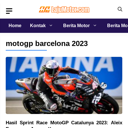
Langsung
ke
isi
Home
Kontak
Berita Motor
Berita Mo
motogp barcelona 2023
Hasil Sprint Race MotoGP Catalunya 2023: Aleix