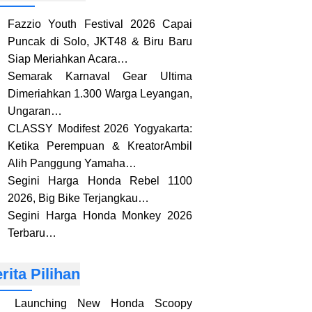
Fazzio Youth Festival 2026 Capai
Puncak di Solo, JKT48 & Biru Baru
Siap Meriahkan Acara…
Semarak Karnaval Gear Ultima
Dimeriahkan 1.300 Warga Leyangan,
Ungaran…
CLASSY Modifest 2026 Yogyakarta:
Ketika Perempuan & KreatorAmbil
Alih Panggung Yamaha…
Segini Harga Honda Rebel 1100
2026, Big Bike Terjangkau…
Segini Harga Honda Monkey 2026
Terbaru…
rita Pilihan
Launching New Honda Scoopy