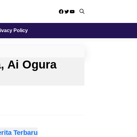
Facebook
Twitter
YouTube
ivacy Policy
, Ai Ogura
rita Terbaru