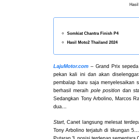
Hasil
Somkiat Chantra Finish P4
Hasil Moto2 Thailand 2024
LajuMotor.com
– Grand Prix sepeda
pekan kali ini dan akan diselenggar
pembalap baru saja menyelesaikan 
berhasil meraih
pole position
dan
sta
Sedangkan Tony Arbolino, Marcos Ram
dua…
Start
, Canet langsung melesat terdep
Tony Arbolino terjatuh di tikungan 5
Putaran 3, posisi terdepan sementara