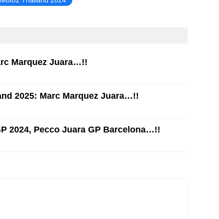
n Moto2 Thailand 2024
arc Marquez Juara…!!
and 2025: Marc Marquez Juara…!!
GP 2024, Pecco Juara GP Barcelona…!!