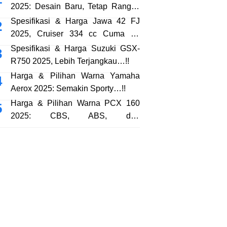
2025: Desain Baru, Tetap Rangka
eSAF…!!
Spesifikasi & Harga Jawa 42 FJ
2025, Cruiser 334 cc Cuma 38
Jutaan…!!
Spesifikasi & Harga Suzuki GSX-
R750 2025, Lebih Terjangkau…!!
Harga & Pilihan Warna Yamaha
Aerox 2025: Semakin Sporty…!!
Harga & Pilihan Warna PCX 160
2025: CBS, ABS, dan
RoadSync…!!