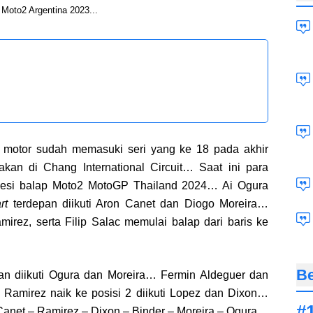
 Moto2 Argentina 2023...
 motor sudah memasuki seri yang ke 18 pada akhir
akan di Chang International Circuit… Saat ini para
sesi balap Moto2 MotoGP Thailand 2024… Ai Ogura
rt
terdepan diikuti Aron Canet dan Diogo Moreira…
irez, serta Filip Salac memulai balap dari baris ke
Be
an diikuti Ogura dan Moreira… Fermin Aldeguer dan
… Ramirez naik ke posisi 2 diikuti Lopez dan Dixon…
 Canet – Ramirez – Dixon – Binder – Moreira – Ogura…