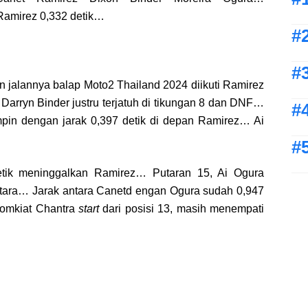
 Ramirez 0,332 detik…
 jalannya balap Moto2 Thailand 2024 diikuti Ramirez
Darryn Binder justru terjatuh di tikungan 8 dan DNF…
pin dengan jarak 0,397 detik di depan Ramirez… Ai
etik meninggalkan Ramirez… Putaran 15, Ai Ogura
ntara… Jarak antara Canetd engan Ogura sudah 0,947
Somkiat Chantra
start
dari posisi 13, masih menempati