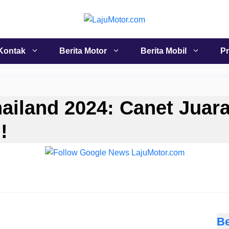
Kontak
Berita Motor
Berita Mobil
Pr
ailand 2024: Canet Juara
!
Be