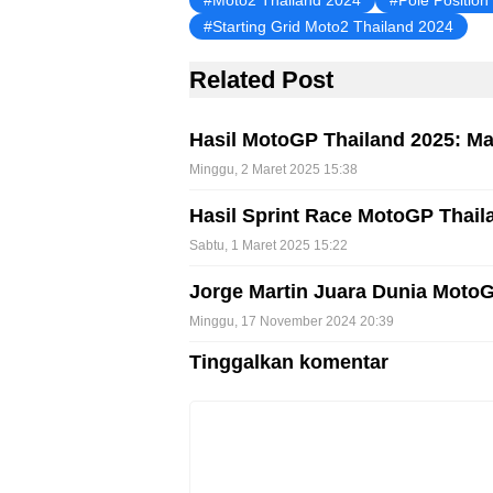
Moto2 Thailand 2024
Pole Positio
Starting Grid Moto2 Thailand 2024
Related Post
Hasil MotoGP Thailand 2025: M
Minggu, 2 Maret 2025 15:38
Hasil Sprint Race MotoGP Thail
Sabtu, 1 Maret 2025 15:22
Jorge Martin Juara Dunia Moto
Minggu, 17 November 2024 20:39
Tinggalkan komentar
Komentar