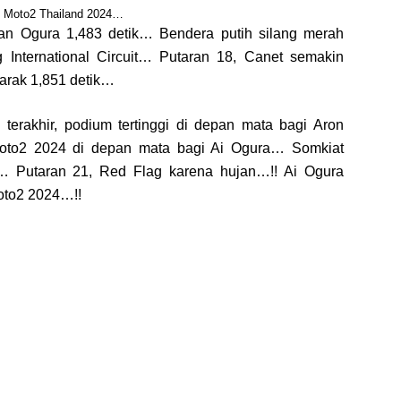
l Moto2 Thailand 2024…
gan Ogura 1,483 detik… Bendera putih silang merah
g International Circuit… Putaran 18, Canet semakin
arak 1,851 detik…
terakhir, podium tertinggi di depan mata bagi Aron
 Moto2 2024 di depan mata bagi Ai Ogura… Somkiat
a… Putaran 21, Red Flag karena hujan…!! Ai Ogura
Moto2 2024…!!