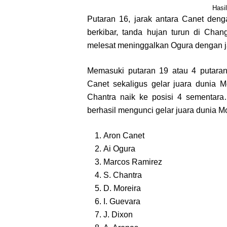
Hasi
Putaran 16, jarak antara Canet den
berkibar, tanda hujan turun di Chan
melesat meninggalkan Ogura dengan j
Memasuki putaran 19 atau 4 putaran 
Canet sekaligus gelar juara dunia
Chantra naik ke posisi 4 sementar
berhasil mengunci gelar juara dunia 
Aron Canet
Ai Ogura
Marcos Ramirez
S. Chantra
D. Moreira
I. Guevara
J. Dixon