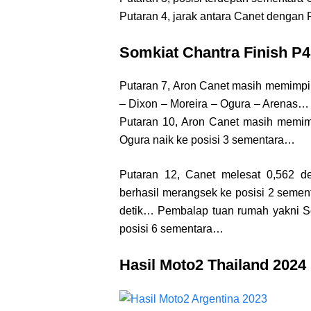
Putaran 4, jarak antara Canet dengan
Somkiat Chantra Finish P4
Putaran 7, Aron Canet masih memimpin
– Dixon – Moreira – Ogura – Arenas… 
Putaran 10, Aron Canet masih memim
Ogura naik ke posisi 3 sementara…
Putaran 12, Canet melesat 0,562 d
berhasil merangsek ke posisi 2 seme
detik… Pembalap tuan rumah yakni 
posisi 6 sementara…
Hasil Moto2 Thailand 2024