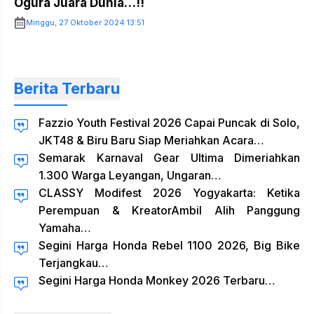
Ogura Juara Dunia…!!
Minggu, 27 Oktober 2024 13:51
Berita Terbaru
Fazzio Youth Festival 2026 Capai Puncak di Solo,
JKT48 & Biru Baru Siap Meriahkan Acara…
Semarak Karnaval Gear Ultima Dimeriahkan
1.300 Warga Leyangan, Ungaran…
CLASSY Modifest 2026 Yogyakarta: Ketika
Perempuan & KreatorAmbil Alih Panggung
Yamaha…
Segini Harga Honda Rebel 1100 2026, Big Bike
Terjangkau…
Segini Harga Honda Monkey 2026 Terbaru…