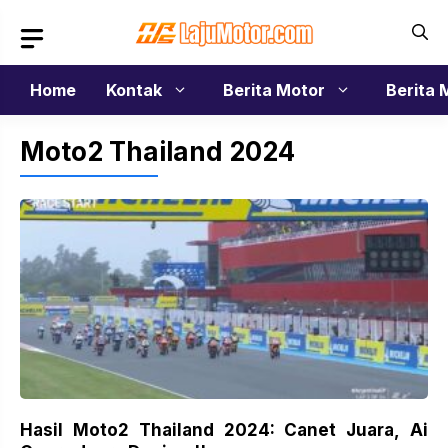
Langsung
ke
isi
Home
Kontak
Berita Motor
Berita 
Moto2 Thailand 2024
Hasil Moto2 Thailand 2024: Canet Juara, Ai