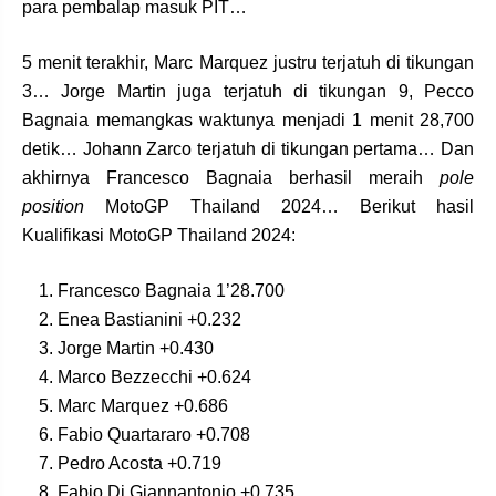
para pembalap masuk PIT…
5 menit terakhir, Marc Marquez justru terjatuh di tikungan
3… Jorge Martin juga terjatuh di tikungan 9, Pecco
Bagnaia memangkas waktunya menjadi 1 menit 28,700
detik… Johann Zarco terjatuh di tikungan pertama… Dan
akhirnya Francesco Bagnaia berhasil meraih
pole
position
MotoGP Thailand 2024… Berikut hasil
Kualifikasi MotoGP Thailand 2024:
Francesco Bagnaia 1’28.700
Enea Bastianini +0.232
Jorge Martin +0.430
Marco Bezzecchi +0.624
Marc Marquez +0.686
Fabio Quartararo +0.708
Pedro Acosta +0.719
Fabio Di Giannantonio +0.735