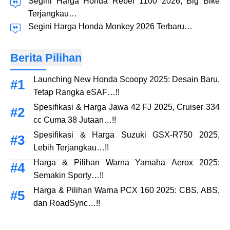
Segini Harga Honda Rebel 1100 2026, Big Bike
Terjangkau…
Segini Harga Honda Monkey 2026 Terbaru…
Berita Pilihan
Launching New Honda Scoopy 2025: Desain Baru,
Tetap Rangka eSAF…!!
Spesifikasi & Harga Jawa 42 FJ 2025, Cruiser 334
cc Cuma 38 Jutaan…!!
Spesifikasi & Harga Suzuki GSX-R750 2025,
Lebih Terjangkau…!!
Harga & Pilihan Warna Yamaha Aerox 2025:
Semakin Sporty…!!
Harga & Pilihan Warna PCX 160 2025: CBS, ABS,
dan RoadSync…!!