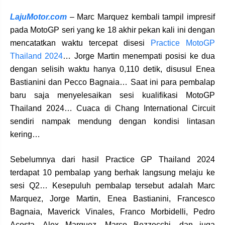
LajuMotor.com
– Marc Marquez kembali tampil impresif
pada MotoGP seri yang ke 18 akhir pekan kali ini dengan
mencatatkan waktu tercepat disesi
Practice MotoGP
Thailand 2024
… Jorge Martin menempati posisi ke dua
dengan selisih waktu hanya 0,110 detik, disusul Enea
Bastianini dan Pecco Bagnaia… Saat ini para pembalap
baru saja menyelesaikan sesi kualifikasi MotoGP
Thailand 2024… Cuaca di Chang International Circuit
sendiri nampak mendung dengan kondisi lintasan
kering…
Sebelumnya dari hasil Practice GP Thailand 2024
terdapat 10 pembalap yang berhak langsung melaju ke
sesi Q2… Kesepuluh pembalap tersebut adalah Marc
Marquez, Jorge Martin, Enea Bastianini, Francesco
Bagnaia, Maverick Vinales, Franco Morbidelli, Pedro
Acosta, Alex Marquez, Marco Bezzecchi, dan juga