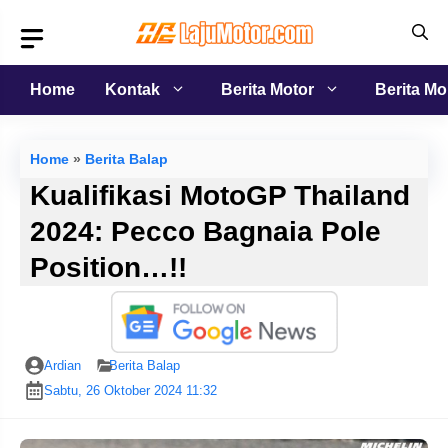
Langsung
ke
isi
Home
Kontak
Berita Motor
Berita Mo
Home
»
Berita Balap
Kualifikasi MotoGP Thailand
2024: Pecco Bagnaia Pole
Position…!!
Ardian
Berita Balap
Sabtu, 26 Oktober 2024 11:32