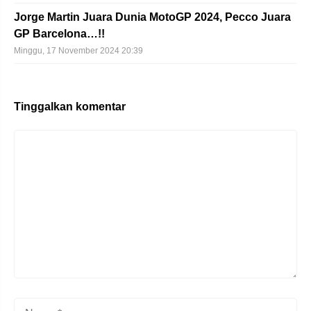
Jorge Martin Juara Dunia MotoGP 2024, Pecco Juara
GP Barcelona…!!
Minggu, 17 November 2024 20:39
Tinggalkan komentar
Komentar
Nama