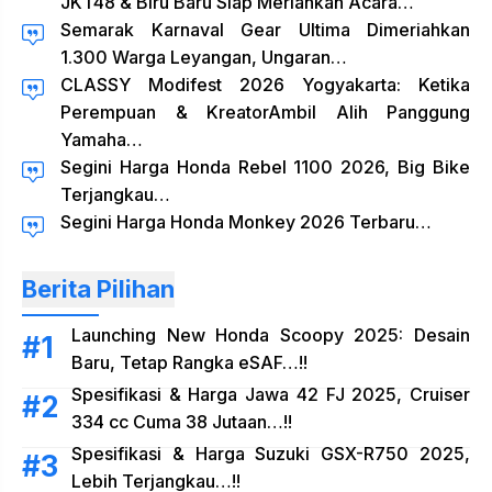
JKT48 & Biru Baru Siap Meriahkan Acara…
Semarak Karnaval Gear Ultima Dimeriahkan
1.300 Warga Leyangan, Ungaran…
CLASSY Modifest 2026 Yogyakarta: Ketika
Perempuan & KreatorAmbil Alih Panggung
Yamaha…
Segini Harga Honda Rebel 1100 2026, Big Bike
Terjangkau…
Segini Harga Honda Monkey 2026 Terbaru…
Berita Pilihan
Launching New Honda Scoopy 2025: Desain
Baru, Tetap Rangka eSAF…!!
Spesifikasi & Harga Jawa 42 FJ 2025, Cruiser
334 cc Cuma 38 Jutaan…!!
Spesifikasi & Harga Suzuki GSX-R750 2025,
Lebih Terjangkau…!!