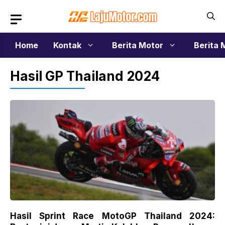
Langsung
ke
isi
Home
Kontak
Berita Motor
Berita 
Hasil GP Thailand 2024
Hasil Sprint Race MotoGP Thailand 2024: