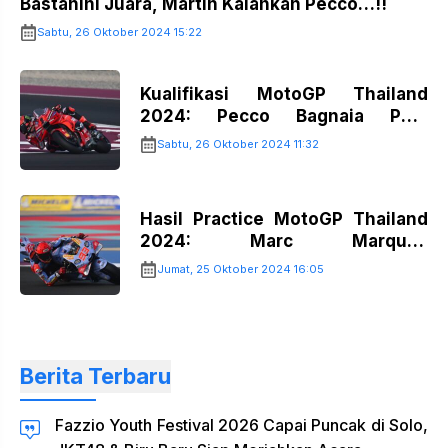
Bastanini Juara, Martin Kalahkan Pecco…!!
Sabtu, 26 Oktober 2024 15:22
Kualifikasi MotoGP Thailand
2024: Pecco Bagnaia Pole
Position…!!
Sabtu, 26 Oktober 2024 11:32
Hasil Practice MotoGP Thailand
2024: Marc Marquez
Tercepat…!!
Jumat, 25 Oktober 2024 16:05
Berita Terbaru
Fazzio Youth Festival 2026 Capai Puncak di Solo,