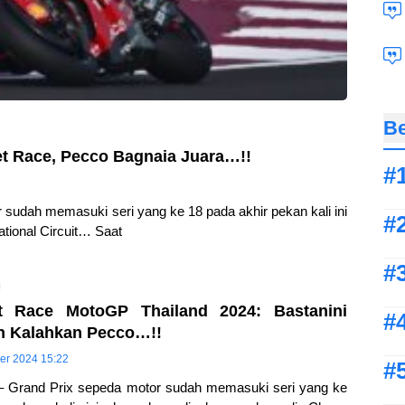
Be
et Race, Pecco Bagnaia Juara…!!
sudah memasuki seri yang ke 18 pada akhir pekan kali ini
ational Circuit… Saat
nt Race MotoGP Thailand 2024: Bastanini
in Kalahkan Pecco…!!
er 2024 15:22
– Grand Prix sepeda motor sudah memasuki seri yang ke