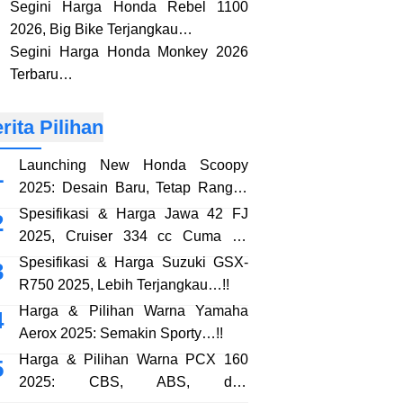
Segini Harga Honda Rebel 1100
2026, Big Bike Terjangkau…
Segini Harga Honda Monkey 2026
Terbaru…
rita Pilihan
Launching New Honda Scoopy
2025: Desain Baru, Tetap Rangka
eSAF…!!
Spesifikasi & Harga Jawa 42 FJ
2025, Cruiser 334 cc Cuma 38
Jutaan…!!
Spesifikasi & Harga Suzuki GSX-
R750 2025, Lebih Terjangkau…!!
Harga & Pilihan Warna Yamaha
Aerox 2025: Semakin Sporty…!!
Harga & Pilihan Warna PCX 160
2025: CBS, ABS, dan