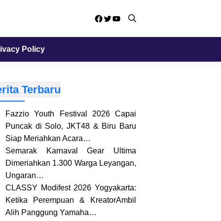
Facebook
Twitter
YouTube
ivacy Policy
rita Terbaru
Fazzio Youth Festival 2026 Capai
Puncak di Solo, JKT48 & Biru Baru
Siap Meriahkan Acara…
Semarak Karnaval Gear Ultima
Dimeriahkan 1.300 Warga Leyangan,
Ungaran…
CLASSY Modifest 2026 Yogyakarta:
Ketika Perempuan & KreatorAmbil
Alih Panggung Yamaha…