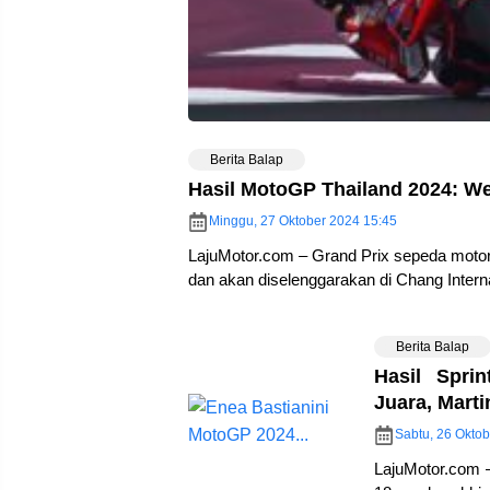
Berita Balap
Hasil MotoGP Thailand 2024: W
Minggu, 27 Oktober 2024 15:45
LajuMotor.com – Grand Prix sepeda motor 
dan akan diselenggarakan di Chang Intern
Berita Balap
Hasil Spri
Juara, Mart
Sabtu, 26 Oktob
LajuMotor.com 