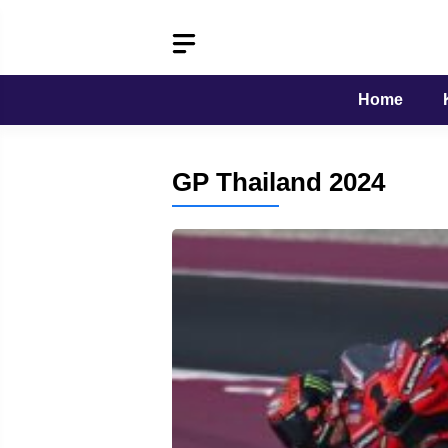
Langsung
ke
isi
Home
GP Thailand 2024