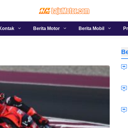
Kontak
Berita Motor
Berita Mobil
Pr
Be