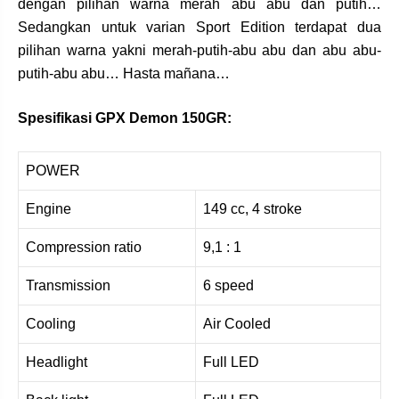
dengan pilihan warna merah abu abu dan putih…
Sedangkan untuk varian Sport Edition terdapat dua
pilihan warna yakni merah-putih-abu abu dan abu abu-
putih-abu abu… Hasta mañana…
Spesifikasi GPX Demon 150GR:
POWER
Engine
149 cc, 4 stroke
Compression ratio
9,1 : 1
Transmission
6 speed
Cooling
Air Cooled
Headlight
Full LED