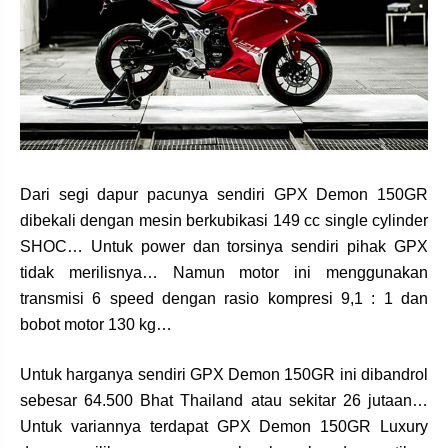
Dari segi dapur pacunya sendiri GPX Demon 150GR
dibekali dengan mesin berkubikasi 149 cc single cylinder
SHOC… Untuk power dan torsinya sendiri pihak GPX
tidak merilisnya… Namun motor ini menggunakan
transmisi 6 speed dengan rasio kompresi 9,1 : 1 dan
bobot motor 130 kg…
Untuk harganya sendiri GPX Demon 150GR ini dibandrol
sebesar 64.500 Bhat Thailand atau sekitar 26 jutaan…
Untuk variannya terdapat GPX Demon 150GR Luxury