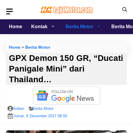
Langsung
ke
isi
Home
Kontak
Berita Motor
Berita Mo
Home
»
Berita Motor
GPX Demon 150 GR, “Ducati
Panigale Mini” dari
Thailand…
Ardian
Berita Motor
Jumat, 8 Desember 2017 08:00