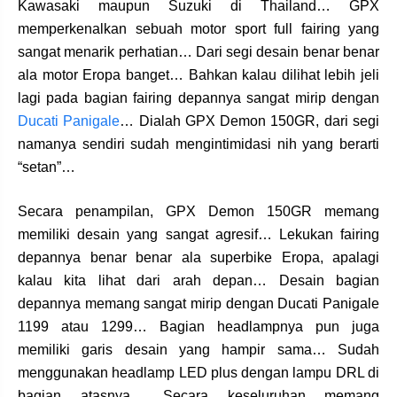
Kawasaki maupun Suzuki di Thailand… GPX
memperkenalkan sebuah motor sport full fairing yang
sangat menarik perhatian… Dari segi desain benar benar
ala motor Eropa banget… Bahkan kalau dilihat lebih jeli
lagi pada bagian fairing depannya sangat mirip dengan
Ducati Panigale
… Dialah GPX Demon 150GR, dari segi
namanya sendiri sudah mengintimidasi nih yang berarti
“setan”…
Secara penampilan, GPX Demon 150GR memang
memiliki desain yang sangat agresif… Lekukan fairing
depannya benar benar ala superbike Eropa, apalagi
kalau kita lihat dari arah depan… Desain bagian
depannya memang sangat mirip dengan Ducati Panigale
1199 atau 1299… Bagian headlampnya pun juga
memiliki garis desain yang hampir sama… Sudah
menggunakan headlamp LED plus dengan lampu DRL di
bagian atasnya… Secara keseluruhan memang