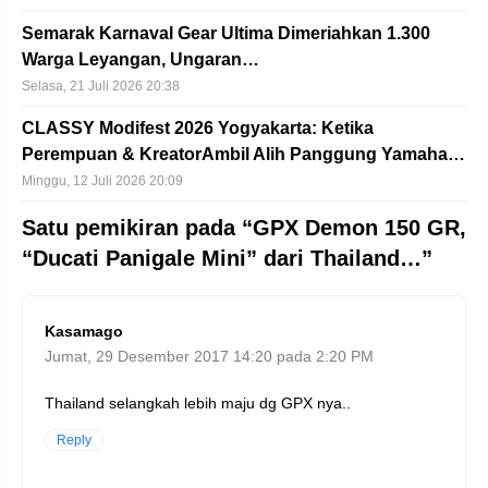
Semarak Karnaval Gear Ultima Dimeriahkan 1.300
Warga Leyangan, Ungaran…
Selasa, 21 Juli 2026 20:38
CLASSY Modifest 2026 Yogyakarta: Ketika
Perempuan & KreatorAmbil Alih Panggung Yamaha…
Minggu, 12 Juli 2026 20:09
Satu pemikiran pada “GPX Demon 150 GR,
“Ducati Panigale Mini” dari Thailand…”
Kasamago
Jumat, 29 Desember 2017 14:20 pada 2:20 PM
Thailand selangkah lebih maju dg GPX nya..
Reply