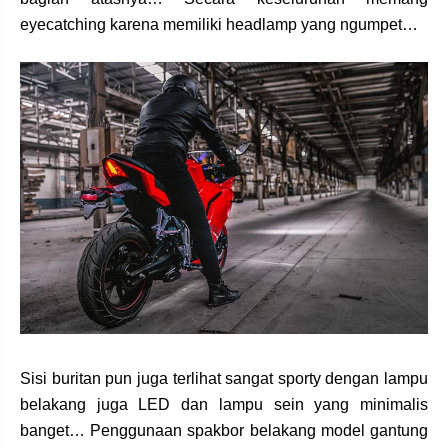
eyecatching karena memiliki headlamp yang ngumpet…
Sisi buritan pun juga terlihat sangat sporty dengan lampu
belakang juga LED dan lampu sein yang minimalis
banget… Penggunaan spakbor belakang model gantung