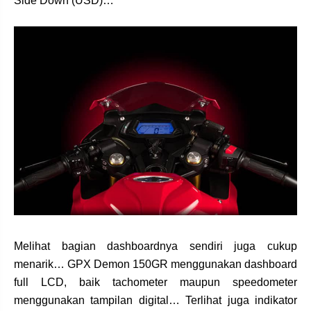
Side Down (USD)…
Melihat bagian dashboardnya sendiri juga cukup
menarik… GPX Demon 150GR menggunakan dashboard
full LCD, baik tachometer maupun speedometer
menggunakan tampilan digital… Terlihat juga indikator