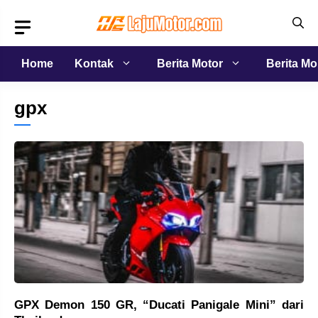
Langsung
ke
isi
Home
Kontak
Berita Motor
Berita Mo
gpx
GPX Demon 150 GR, “Ducati Panigale Mini” dari