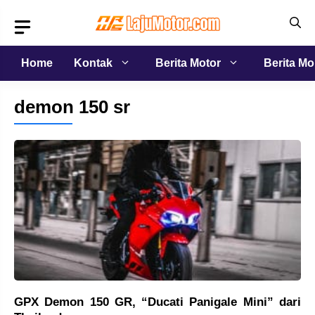
Langsung
ke
isi
Home
Kontak
Berita Motor
Berita Mo
demon 150 sr
GPX Demon 150 GR, “Ducati Panigale Mini” dari