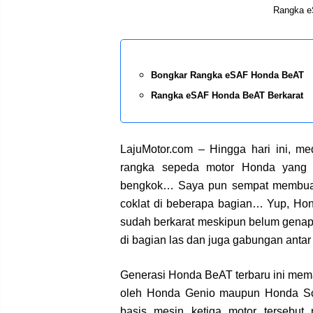
Rangka e
Bongkar Rangka eSAF Honda BeAT
Rangka eSAF Honda BeAT Berkarat
LajuMotor.com – Hingga hari ini, m
rangka sepeda motor Honda yang k
bengkok… Saya pun sempat membuat
coklat di beberapa bagian… Yup, Hon
sudah berkarat meskipun belum genap 
di bagian las dan juga gabungan anta
Generasi Honda BeAT terbaru ini mem
oleh Honda Genio maupun Honda Sc
basis mesin ketiga motor terseb