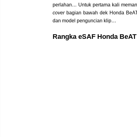
perlahan… Untuk pertama kali mema
cover
bagian bawah dek Honda BeAT 
dan model penguncian klip…
Rangka eSAF Honda BeAT 