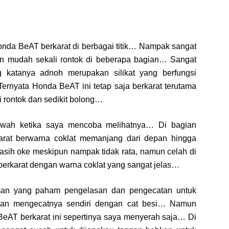
nda BeAT berkarat di berbagai titik… Nampak sangat
an mudah sekali rontok di beberapa bagian… Sangat
katanya adnoh merupakan silikat yang berfungsi
Ternyata Honda BeAT ini tetap saja berkarat terutama
 rontok dan sedikit bolong…
 bawah ketika saya mencoba melihatnya… Di bagian
karat berwarna coklat memanjang dari depan hingga
ih oke meskipun nampak tidak rata, namun celah di
 berkarat dengan warna coklat yang sangat jelas…
man yang paham pengelasan dan pengecatan untuk
dan mengecatnya sendiri dengan cat besi… Namun
eAT berkarat ini sepertinya saya menyerah saja… Di