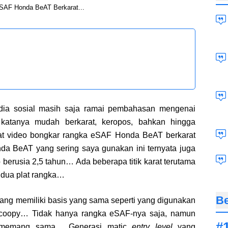
SAF Honda BeAT Berkarat...
edia sosial masih saja ramai pembahasan mengenai
atanya mudah berkarat, keropos, bahkan hingga
 video bongkar rangka eSAF Honda BeAT berkarat
da BeAT yang sering saya gunakan ini ternyata juga
berusia 2,5 tahun… Ada beberapa titik karat terutama
r dua plat rangka…
Be
ang memiliki basis yang sama seperti yang digunakan
oopy… Tidak hanya rangka eSAF-nya saja, namun
ut memang sama… Generasi matic
entry level
yang