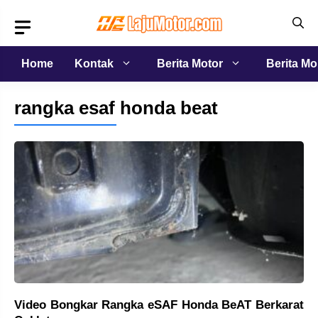
Langsung
ke
isi
Home
Kontak
Berita Motor
Berita Mo
rangka esaf honda beat
Video Bongkar Rangka eSAF Honda BeAT Berkarat