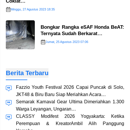
Coklat…
Minggu, 27 Agustus 2023 18:35
Bongkar Rangka eSAF Honda BeAT:
Ternyata Sudah Berkarat…
Jumat, 25 Agustus 2023 07:06
Berita Terbaru
Fazzio Youth Festival 2026 Capai Puncak di Solo,
JKT48 & Biru Baru Siap Meriahkan Acara…
Semarak Karnaval Gear Ultima Dimeriahkan 1.300
Warga Leyangan, Ungaran…
CLASSY Modifest 2026 Yogyakarta: Ketika
Perempuan & KreatorAmbil Alih Panggung