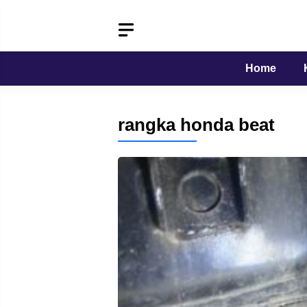
Langsung
ke
isi
Home
rangka honda beat