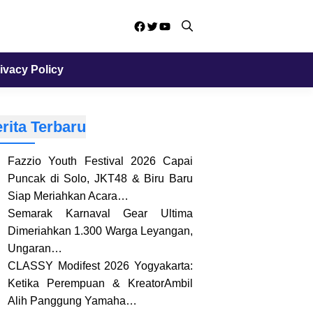
Facebook
Twitter
YouTube
ivacy Policy
rita Terbaru
Fazzio Youth Festival 2026 Capai
Puncak di Solo, JKT48 & Biru Baru
Siap Meriahkan Acara…
Semarak Karnaval Gear Ultima
Dimeriahkan 1.300 Warga Leyangan,
Ungaran…
CLASSY Modifest 2026 Yogyakarta:
Ketika Perempuan & KreatorAmbil
Alih Panggung Yamaha…