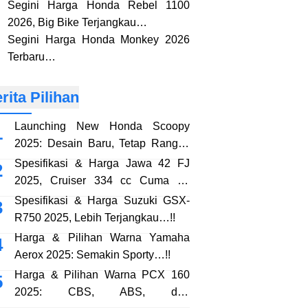
Segini Harga Honda Rebel 1100
2026, Big Bike Terjangkau…
Segini Harga Honda Monkey 2026
Terbaru…
rita Pilihan
Launching New Honda Scoopy
2025: Desain Baru, Tetap Rangka
eSAF…!!
Spesifikasi & Harga Jawa 42 FJ
2025, Cruiser 334 cc Cuma 38
Jutaan…!!
Spesifikasi & Harga Suzuki GSX-
R750 2025, Lebih Terjangkau…!!
Harga & Pilihan Warna Yamaha
Aerox 2025: Semakin Sporty…!!
Harga & Pilihan Warna PCX 160
2025: CBS, ABS, dan