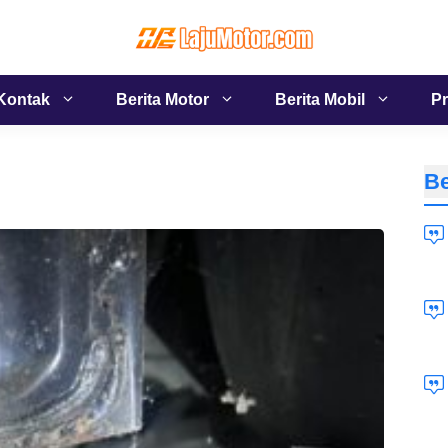
Kontak
Berita Motor
Berita Mobil
Pr
Be