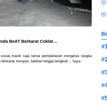
Be
nda BeAT Berkarat Coklat…
a sosial masih saja ramai pembahasan mengenai rangka
 berkarat, keropos, bahkan hingga bengkok… Saya