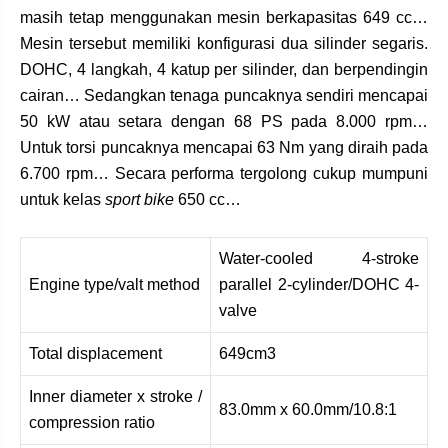
masih tetap menggunakan mesin berkapasitas 649 cc…
Mesin tersebut memiliki konfigurasi dua silinder segaris.
DOHC, 4 langkah, 4 katup per silinder, dan berpendingin
cairan… Sedangkan tenaga puncaknya sendiri mencapai
50 kW atau setara dengan 68 PS pada 8.000 rpm…
Untuk torsi puncaknya mencapai 63 Nm yang diraih pada
6.700 rpm… Secara performa tergolong cukup mumpuni
untuk kelas
sport bike
650 cc…
Water-cooled 4-stroke
Engine type/valt method
parallel 2-cylinder/DOHC 4-
valve
Total displacement
649cm3
Inner diameter x stroke /
83.0mm x 60.0mm/10.8:1
compression ratio