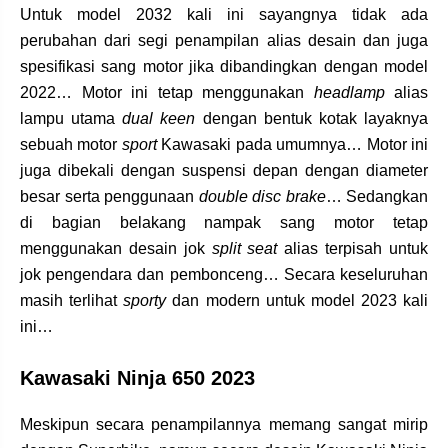
Untuk model 2032 kali ini sayangnya tidak ada
perubahan dari segi penampilan alias desain dan juga
spesifikasi sang motor jika dibandingkan dengan model
2022… Motor ini tetap menggunakan
headlamp
alias
lampu utama
dual keen
dengan bentuk kotak layaknya
sebuah motor
sport
Kawasaki pada umumnya… Motor ini
juga dibekali dengan suspensi depan dengan diameter
besar serta penggunaan
double disc brake
… Sedangkan
di bagian belakang nampak sang motor tetap
menggunakan desain jok
split seat
alias terpisah untuk
jok pengendara dan pembonceng… Secara keseluruhan
masih terlihat
sporty
dan modern untuk model 2023 kali
ini…
Kawasaki Ninja 650 2023
Meskipun secara penampilannya memang sangat mirip