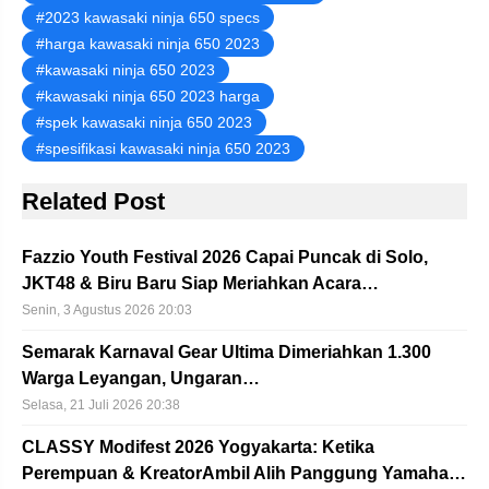
2023 kawasaki ninja 650 specs
harga kawasaki ninja 650 2023
kawasaki ninja 650 2023
kawasaki ninja 650 2023 harga
spek kawasaki ninja 650 2023
spesifikasi kawasaki ninja 650 2023
Related Post
Fazzio Youth Festival 2026 Capai Puncak di Solo,
JKT48 & Biru Baru Siap Meriahkan Acara…
Senin, 3 Agustus 2026 20:03
Semarak Karnaval Gear Ultima Dimeriahkan 1.300
Warga Leyangan, Ungaran…
Selasa, 21 Juli 2026 20:38
CLASSY Modifest 2026 Yogyakarta: Ketika
Perempuan & KreatorAmbil Alih Panggung Yamaha…