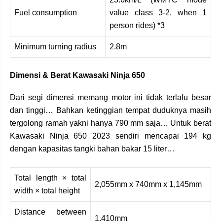
Fuel consumption
value class 3-2, when 1
person rides) *3
Minimum turning radius
2.8m
Dimensi & Berat Kawasaki Ninja 650
Dari segi dimensi memang motor ini tidak terlalu besar
dan tinggi… Bahkan ketinggian tempat duduknya masih
tergolong ramah yakni hanya 790 mm saja… Untuk berat
Kawasaki Ninja 650 2023 sendiri mencapai 194 kg
dengan kapasitas tangki bahan bakar 15 liter…
Total length × total
2,055mm x 740mm x 1,145mm
width × total height
Distance between
1,410mm