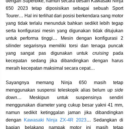
dengan Superbike, namun secara desain Kawasaki Ninja
650 2023 tetap diposisikan sebagai sebuah Sport
Tourer… Hal ini terlihat dari posisi berkendara sang motor
yang tidak terlalu menunduk bahkan sedikit lebih tegap
serta konfigurasi mesin yang digunakan tidak ditujukan
untuk performa tinggi… Mesin dengan konfigurasi 2
silinder segarisnya memiliki torsi dan tenaga puncak
yang sangat pas digunakan untuk
cruising
pada
kecepatan sedang jika dibandingkan dengan harus
meraih kecepatan maksimal secara cepat…
Sayangnya memang Ninja 650 masih tetap
menggunakan suspensi teleskopik alias belum
up side
down
… Meskipun untuk suspensinya sendiri
menggunakan diameter yang cukup besar yakni 41 mm,
namun sedikit ketinggalan jaman jika dibandingkan
dengan
Kawasaki Ninja ZX-4R 2023
… Sedangkan di
bagian belakang nampak motor ini masih tetap