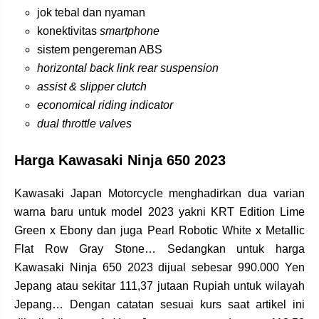
jok tebal dan nyaman
konektivitas
smartphone
sistem pengereman ABS
horizontal back link rear suspension
assist & slipper clutch
economical riding indicator
dual throttle valves
Harga Kawasaki Ninja 650 2023
Kawasaki Japan Motorcycle menghadirkan dua varian
warna baru untuk model 2023 yakni KRT Edition Lime
Green x Ebony dan juga Pearl Robotic White x Metallic
Flat Row Gray Stone… Sedangkan untuk harga
Kawasaki Ninja 650 2023 dijual sebesar 990.000 Yen
Jepang atau sekitar 111,37 jutaan Rupiah untuk wilayah
Jepang… Dengan catatan sesuai kurs saat artikel ini