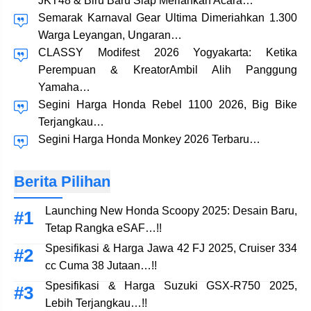
JKT48 & Biru Baru Siap Meriahkan Acara…
Semarak Karnaval Gear Ultima Dimeriahkan 1.300
Warga Leyangan, Ungaran…
CLASSY Modifest 2026 Yogyakarta: Ketika
Perempuan & KreatorAmbil Alih Panggung
Yamaha…
Segini Harga Honda Rebel 1100 2026, Big Bike
Terjangkau…
Segini Harga Honda Monkey 2026 Terbaru…
Berita Pilihan
Launching New Honda Scoopy 2025: Desain Baru,
Tetap Rangka eSAF…!!
Spesifikasi & Harga Jawa 42 FJ 2025, Cruiser 334
cc Cuma 38 Jutaan…!!
Spesifikasi & Harga Suzuki GSX-R750 2025,
Lebih Terjangkau…!!