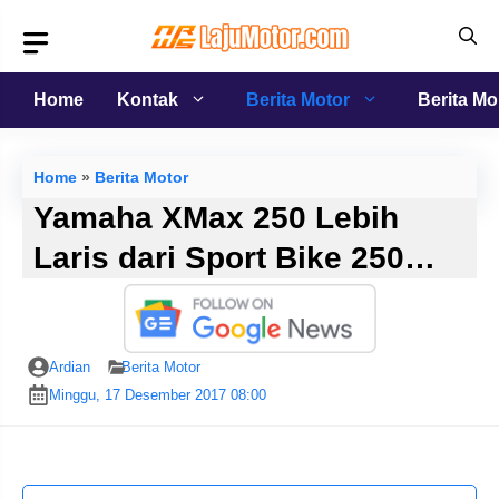
Langsung
ke
isi
Home
Kontak
Berita Motor
Berita Mo
Home
»
Berita Motor
Yamaha XMax 250 Lebih
Laris dari Sport Bike 250…
Ardian
Berita Motor
Minggu, 17 Desember 2017 08:00