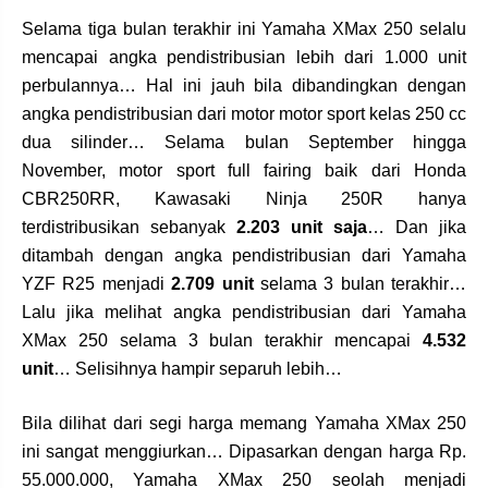
Selama tiga bulan terakhir ini Yamaha XMax 250 selalu
mencapai angka pendistribusian lebih dari 1.000 unit
perbulannya… Hal ini jauh bila dibandingkan dengan
angka pendistribusian dari motor motor sport kelas 250 cc
dua silinder… Selama bulan September hingga
November, motor sport full fairing baik dari Honda
CBR250RR, Kawasaki Ninja 250R hanya
terdistribusikan sebanyak
2.203 unit saja
… Dan jika
ditambah dengan angka pendistribusian dari Yamaha
YZF R25 menjadi
2.709 unit
selama 3 bulan terakhir…
Lalu jika melihat angka pendistribusian dari Yamaha
XMax 250 selama 3 bulan terakhir mencapai
4.532
unit
… Selisihnya hampir separuh lebih…
Bila dilihat dari segi harga memang Yamaha XMax 250
ini sangat menggiurkan… Dipasarkan dengan harga Rp.
55.000.000, Yamaha XMax 250 seolah menjadi