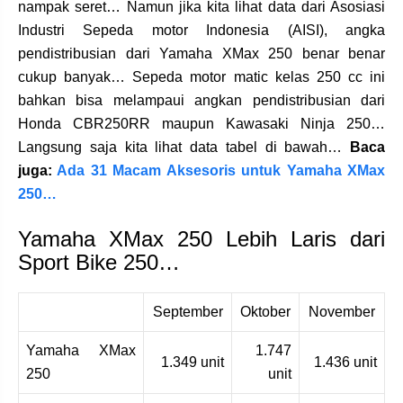
nampak seret… Namun jika kita lihat data dari Asosiasi
Industri Sepeda motor Indonesia (AISI), angka
pendistribusian dari Yamaha XMax 250 benar benar
cukup banyak… Sepeda motor matic kelas 250 cc ini
bahkan bisa melampaui angkan pendistribusian dari
Honda CBR250RR maupun Kawasaki Ninja 250…
Langsung saja kita lihat data tabel di bawah…
Baca
juga:
Ada 31 Macam Aksesoris untuk Yamaha XMax
250…
Yamaha XMax 250 Lebih Laris dari
Sport Bike 250…
September
Oktober
November
Yamaha XMax
1.747
1.349 unit
1.436 unit
250
unit