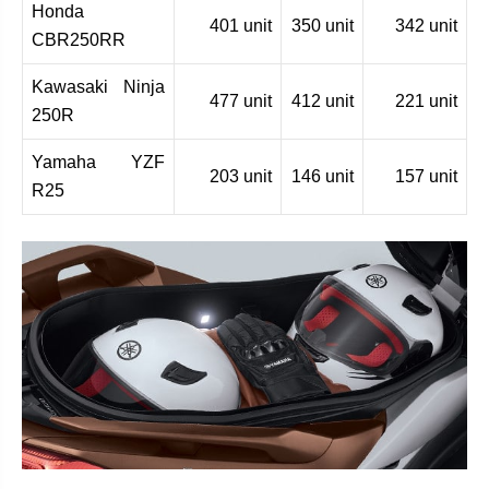
Honda
401 unit
350 unit
342 unit
CBR250RR
Kawasaki Ninja
477 unit
412 unit
221 unit
250R
Yamaha YZF
203 unit
146 unit
157 unit
R25