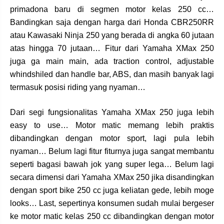
primadona baru di segmen motor kelas 250 cc…
Bandingkan saja dengan harga dari Honda CBR250RR
atau Kawasaki Ninja 250 yang berada di angka 60 jutaan
atas hingga 70 jutaan… Fitur dari Yamaha XMax 250
juga ga main main, ada traction control, adjustable
whindshiled dan handle bar, ABS, dan masih banyak lagi
termasuk posisi riding yang nyaman…
Dari segi fungsionalitas Yamaha XMax 250 juga lebih
easy to use… Motor matic memang lebih praktis
dibandingkan dengan motor sport, lagi pula lebih
nyaman… Belum lagi fitur fiturnya juga sangat membantu
seperti bagasi bawah jok yang super lega… Belum lagi
secara dimensi dari Yamaha XMax 250 jika disandingkan
dengan sport bike 250 cc juga keliatan gede, lebih moge
looks… Last, sepertinya konsumen sudah mulai bergeser
ke motor matic kelas 250 cc dibandingkan dengan motor