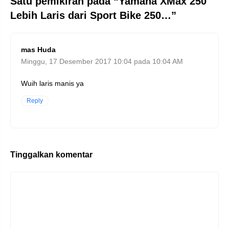
Satu pemikiran pada “Yamaha XMax 250
Lebih Laris dari Sport Bike 250…”
mas Huda
Minggu, 17 Desember 2017 10:04 pada 10:04 AM
Wuih laris manis ya
Reply
Tinggalkan komentar
Komentar