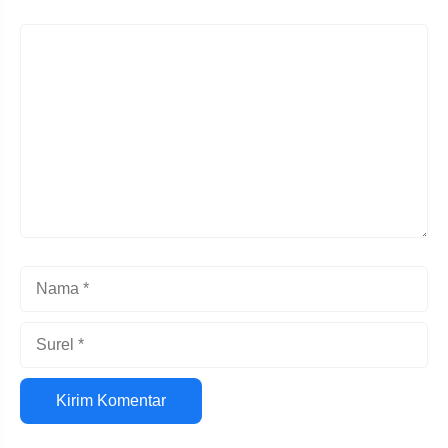
Komentar
Nama
Surel
Situs
web