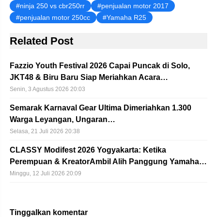
ninja 250 vs cbr250rr
penjualan motor 2017
penjualan motor 250cc
Yamaha R25
Related Post
Fazzio Youth Festival 2026 Capai Puncak di Solo,
JKT48 & Biru Baru Siap Meriahkan Acara…
Senin, 3 Agustus 2026 20:03
Semarak Karnaval Gear Ultima Dimeriahkan 1.300
Warga Leyangan, Ungaran…
Selasa, 21 Juli 2026 20:38
CLASSY Modifest 2026 Yogyakarta: Ketika
Perempuan & KreatorAmbil Alih Panggung Yamaha…
Minggu, 12 Juli 2026 20:09
Tinggalkan komentar