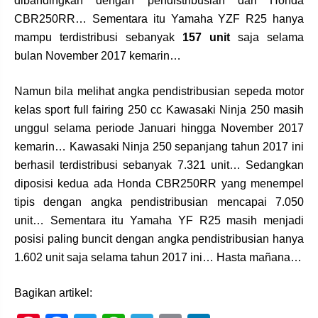
dibandingkan dengan pendistribusian dari Honda
CBR250RR… Sementara itu Yamaha YZF R25 hanya
mampu terdistribusi sebanyak
157 unit
saja selama
bulan November 2017 kemarin…
Namun bila melihat angka pendistribusian sepeda motor
kelas sport full fairing 250 cc Kawasaki Ninja 250 masih
unggul selama periode Januari hingga November 2017
kemarin… Kawasaki Ninja 250 sepanjang tahun 2017 ini
berhasil terdistribusi sebanyak 7.321 unit… Sedangkan
diposisi kedua ada Honda CBR250RR yang menempel
tipis dengan angka pendistribusian mencapai 7.050
unit… Sementara itu Yamaha YF R25 masih menjadi
posisi paling buncit dengan angka pendistribusian hanya
1.602 unit saja selama tahun 2017 ini… Hasta mañana…
Bagikan artikel: