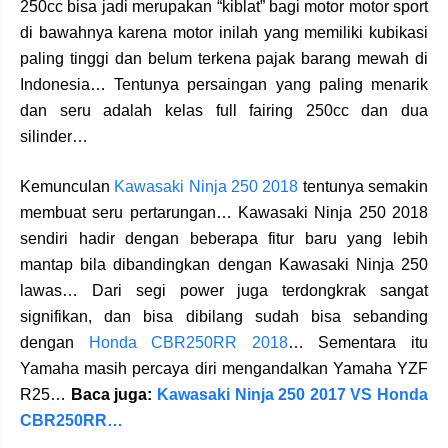
250cc bisa jadi merupakan “kiblat” bagi motor motor sport
di bawahnya karena motor inilah yang memiliki kubikasi
paling tinggi dan belum terkena pajak barang mewah di
Indonesia… Tentunya persaingan yang paling menarik
dan seru adalah kelas full fairing 250cc dan dua
silinder…
Kemunculan
Kawasaki Ninja 250 2018
tentunya semakin
membuat seru pertarungan… Kawasaki Ninja 250 2018
sendiri hadir dengan beberapa fitur baru yang lebih
mantap bila dibandingkan dengan Kawasaki Ninja 250
lawas… Dari segi power juga terdongkrak sangat
signifikan, dan bisa dibilang sudah bisa sebanding
dengan
Honda CBR250RR 2018
… Sementara itu
Yamaha masih percaya diri mengandalkan Yamaha YZF
R25…
Baca juga:
Kawasaki Ninja 250 2017 VS Honda
CBR250RR…