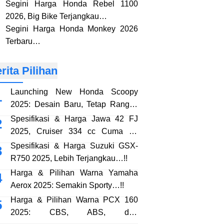
Segini Harga Honda Rebel 1100
2026, Big Bike Terjangkau…
Segini Harga Honda Monkey 2026
Terbaru…
rita Pilihan
Launching New Honda Scoopy
2025: Desain Baru, Tetap Rangka
eSAF…!!
Spesifikasi & Harga Jawa 42 FJ
2025, Cruiser 334 cc Cuma 38
Jutaan…!!
Spesifikasi & Harga Suzuki GSX-
R750 2025, Lebih Terjangkau…!!
Harga & Pilihan Warna Yamaha
Aerox 2025: Semakin Sporty…!!
Harga & Pilihan Warna PCX 160
2025: CBS, ABS, dan