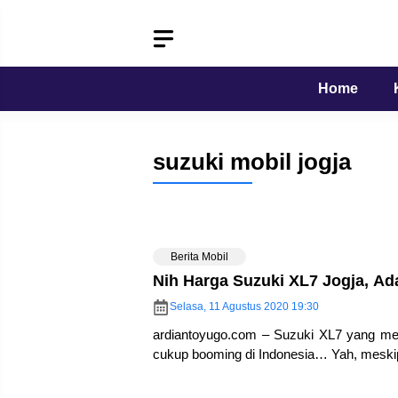
Langsung
ke
isi
Home
suzuki mobil jogja
Berita Mobil
Nih Harga Suzuki XL7 Jogja, A
Selasa, 11 Agustus 2020 19:30
ardiantoyugo.com – Suzuki XL7 yang me
cukup booming di Indonesia… Yah, meskip