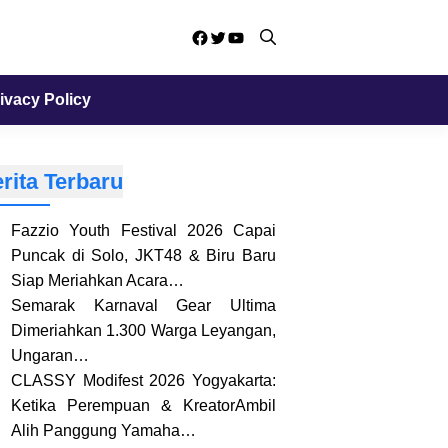
Facebook
Twitter
YouTube
ivacy Policy
rita Terbaru
Fazzio Youth Festival 2026 Capai
Puncak di Solo, JKT48 & Biru Baru
Siap Meriahkan Acara…
Semarak Karnaval Gear Ultima
Dimeriahkan 1.300 Warga Leyangan,
Ungaran…
CLASSY Modifest 2026 Yogyakarta:
Ketika Perempuan & KreatorAmbil
Alih Panggung Yamaha…