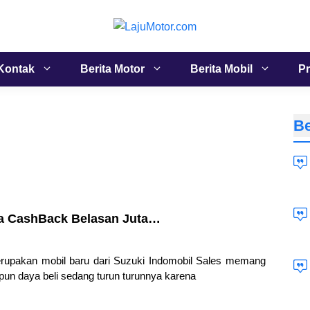
Kontak
Berita Motor
Berita Mobil
Pr
Be
da CashBack Belasan Juta…
rupakan mobil baru dari Suzuki Indomobil Sales memang
un daya beli sedang turun turunnya karena