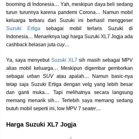
booming di Indonesia… Yah, meskipun daya beli sedang
turun turunnya karena pandemi Corona… Namun mobil
keluarga terbaru dari Suzuki ini berhasil menggeser
Suzuki Ertiga
sebagai mobil terlaris Suzuki di
Indonesia… Menariknya lagi harga Suzuki XL7 Jogja ada
cashback belasan juta
cuy
…
Ya, saya menyebut
Suzuki XL7
sih masih sebagai MPV
alias mobil keluarga… Meskipun digembar gemborkan
sebagai
urban SUV
atau apalah… Namun basic-nya
tetap saja Suzuki Ertiga dengan velg yang lebih besar
dan ganti muka… Tapi melihatnya secara langsung
memang menarik sih… Terlebih saya memang sedang
butuh mobil seperti ini, low MPV 7
seater
…
Harga Suzuki XL7 Jogja