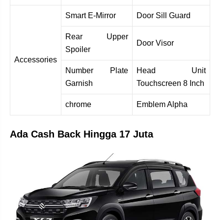
Smart E-Mirror
Door Sill Guard
Rear Upper
Door Visor
Spoiler
Accessories
Number Plate
Head Unit
Garnish
Touchscreen 8 Inch
chrome
Emblem Alpha
Ada Cash Back Hingga 17 Juta