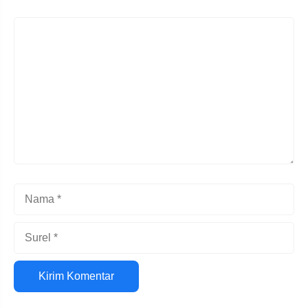
Komentar
Nama
Surel
Situs
web