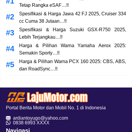
Tetap Rangka eSAF…!!
Spesifikasi & Harga Jawa 42 FJ 2025, Cruiser 334
cc Cuma 38 Jutaan…!!
Spesifikasi & Harga Suzuki GSX-R750 2025,
Lebih Terjangkau…!!
Harga & Pilihan Warna Yamaha Aerox 2025:
Semakin Sporty…!!
Harga & Pilihan Warna PCX 160 2025: CBS, ABS,
dan RoadSync…!!
Portal Berita Motor dan Mobil No. 1 di Indonesia
ardiantoyugo@yahoo.com
08
38 6993 XXXX
Navigasi