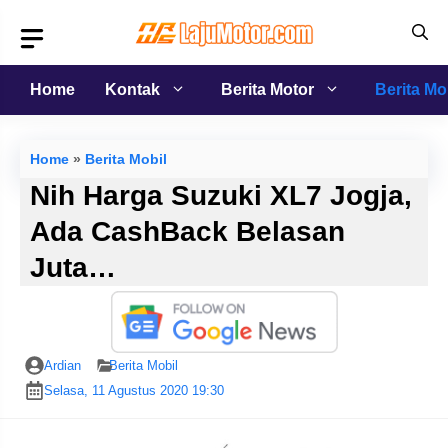
Langsung
ke
isi
Home
Kontak
Berita Motor
Berita Mo
Home
»
Berita Mobil
Nih Harga Suzuki XL7 Jogja,
Ada CashBack Belasan
Juta…
Ardian
Berita Mobil
Selasa, 11 Agustus 2020 19:30