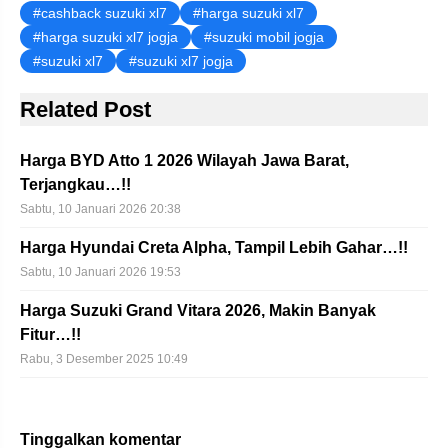
cashback suzuki xl7
harga suzuki xl7
harga suzuki xl7 jogja
suzuki mobil jogja
suzuki xl7
suzuki xl7 jogja
Related Post
Harga BYD Atto 1 2026 Wilayah Jawa Barat,
Terjangkau…!!
Sabtu, 10 Januari 2026 20:38
Harga Hyundai Creta Alpha, Tampil Lebih Gahar…!!
Sabtu, 10 Januari 2026 19:53
Harga Suzuki Grand Vitara 2026, Makin Banyak
Fitur…!!
Rabu, 3 Desember 2025 10:49
Tinggalkan komentar