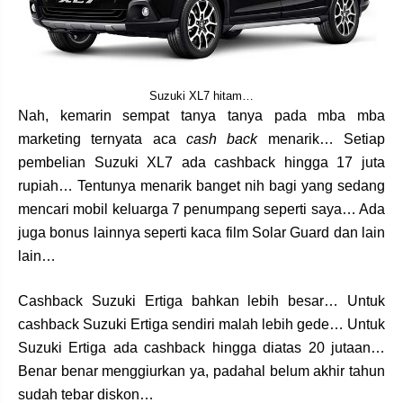
Suzuki XL7 hitam…
Nah, kemarin sempat tanya tanya pada mba mba
marketing ternyata aca
cash back
menarik… Setiap
pembelian Suzuki XL7 ada cashback hingga 17 juta
rupiah… Tentunya menarik banget nih bagi yang sedang
mencari mobil keluarga 7 penumpang seperti saya… Ada
juga bonus lainnya seperti kaca film Solar Guard dan lain
lain…
Cashback Suzuki Ertiga bahkan lebih besar… Untuk
cashback Suzuki Ertiga sendiri malah lebih gede… Untuk
Suzuki Ertiga ada cashback hingga diatas 20 jutaan…
Benar benar menggiurkan ya, padahal belum akhir tahun
sudah tebar diskon…