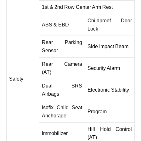
1st & 2nd Row Center Arm Rest
Childproof Door
ABS & EBD
Lock
Rear Parking
Side Impact Beam
Sensor
Rear Camera
Security Alarm
(AT)
Safety
Dual SRS
Electronic Stability
Airbags
Isofix Child Seat
Program
Anchorage
Hill Hold Control
Immobilizer
(AT)