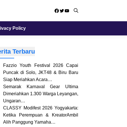
Facebook
Twitter
YouTube
ivacy Policy
rita Terbaru
Fazzio Youth Festival 2026 Capai
Puncak di Solo, JKT48 & Biru Baru
Siap Meriahkan Acara…
Semarak Karnaval Gear Ultima
Dimeriahkan 1.300 Warga Leyangan,
Ungaran…
CLASSY Modifest 2026 Yogyakarta:
Ketika Perempuan & KreatorAmbil
Alih Panggung Yamaha…