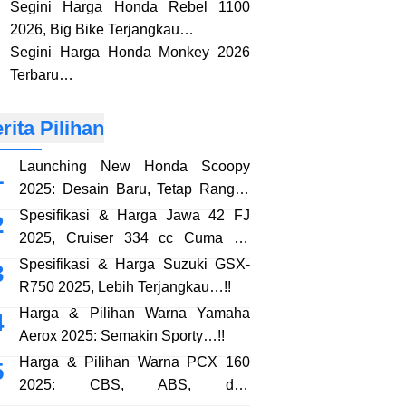
Segini Harga Honda Rebel 1100
2026, Big Bike Terjangkau…
Segini Harga Honda Monkey 2026
Terbaru…
rita Pilihan
Launching New Honda Scoopy
2025: Desain Baru, Tetap Rangka
eSAF…!!
Spesifikasi & Harga Jawa 42 FJ
2025, Cruiser 334 cc Cuma 38
Jutaan…!!
Spesifikasi & Harga Suzuki GSX-
R750 2025, Lebih Terjangkau…!!
Harga & Pilihan Warna Yamaha
Aerox 2025: Semakin Sporty…!!
Harga & Pilihan Warna PCX 160
2025: CBS, ABS, dan