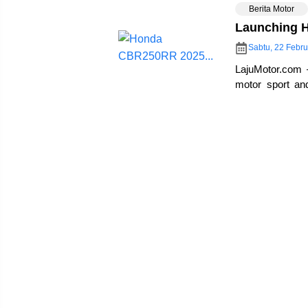
Berita Motor
Launching 
Sabtu, 22 Febru
LajuMotor.com 
motor sport a
2025 terbaru ha