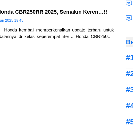
Honda CBR250RR 2025, Semakin Keren…!!
ari 2025 18:45
– Honda kembali memperkenalkan update terbaru untuk
ndalannya di kelas seperempat liter… Honda CBR250RR
Be
dir dengan penampilan yang semakin sporty