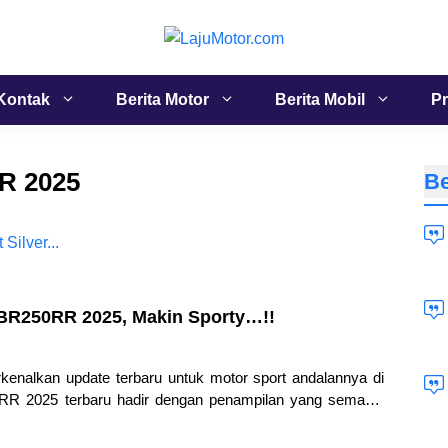
Kontak
Berita Motor
Berita Mobil
Pr
R 2025
Be
BR250RR 2025, Makin Sporty…!!
nalkan update terbaru untuk motor sport andalannya di
RR 2025 terbaru hadir dengan penampilan yang semakin