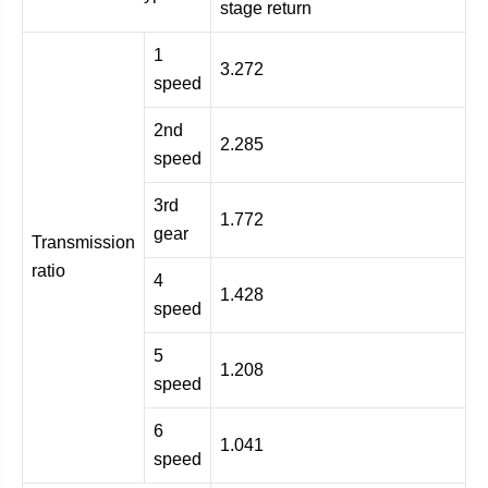
stage return
1
3.272
speed
2nd
2.285
speed
3rd
1.772
gear
Transmission
ratio
4
1.428
speed
5
1.208
speed
6
1.041
speed