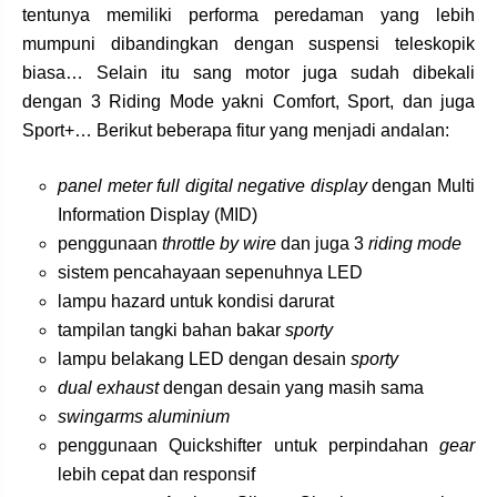
tentunya memiliki performa peredaman yang lebih
mumpuni dibandingkan dengan suspensi teleskopik
biasa… Selain itu sang motor juga sudah dibekali
dengan 3 Riding Mode yakni Comfort, Sport, dan juga
Sport+… Berikut beberapa fitur yang menjadi andalan:
panel meter full digital
negative display
dengan Multi
Information Display (MID)
penggunaan
throttle by wire
dan juga 3
riding mode
sistem pencahayaan sepenuhnya LED
lampu hazard untuk kondisi darurat
tampilan tangki bahan bakar
sporty
lampu belakang LED dengan desain
sporty
dual exhaust
dengan desain yang masih sama
swingarms aluminium
penggunaan Quickshifter untuk perpindahan
gear
lebih cepat dan responsif