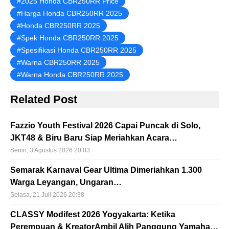
2025 Honda CBR250RR Price
Harga Honda CBR250RR 2025
Honda CBR250RR 2025
Spek Honda CBR250RR 2025
Spesifikasi Honda CBR250RR 2025
Warna CBR250RR 2025
Warna Honda CBR250RR 2025
Related Post
Fazzio Youth Festival 2026 Capai Puncak di Solo,
JKT48 & Biru Baru Siap Meriahkan Acara…
Senin, 3 Agustus 2026 20:03
Semarak Karnaval Gear Ultima Dimeriahkan 1.300
Warga Leyangan, Ungaran…
Selasa, 21 Juli 2026 20:38
CLASSY Modifest 2026 Yogyakarta: Ketika
Perempuan & KreatorAmbil Alih Panggung Yamaha…