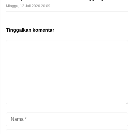
Minggu, 12 Juli 2026 20:09
Tinggalkan komentar
Komentar
Nama
Surel