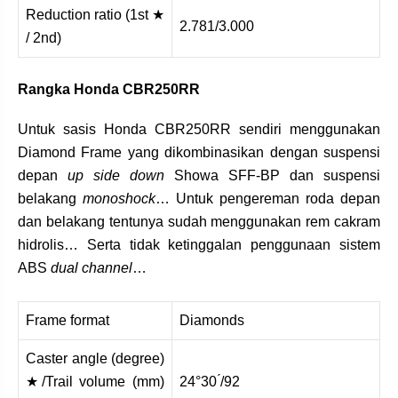
Reduction ratio (1st ★
2.781/3.000
/ 2nd)
Rangka Honda CBR250RR
Untuk sasis Honda CBR250RR sendiri menggunakan
Diamond Frame yang dikombinasikan dengan suspensi
depan
up side down
Showa SFF-BP dan suspensi
belakang
monoshock
… Untuk pengereman roda depan
dan belakang tentunya sudah menggunakan rem cakram
hidrolis… Serta tidak ketinggalan penggunaan sistem
ABS
dual channel
…
Frame format
Diamonds
Caster angle (degree)
★/Trail volume (mm)
24°30 ́/92