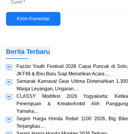
Situs
web
Berita Terbaru
Fazzio Youth Festival 2026 Capai Puncak di Solo,
JKT48 & Biru Baru Siap Meriahkan Acara…
Semarak Karnaval Gear Ultima Dimeriahkan 1.300
Warga Leyangan, Ungaran…
CLASSY Modifest 2026 Yogyakarta: Ketika
Perempuan & KreatorAmbil Alih Panggung
Yamaha…
Segini Harga Honda Rebel 1100 2026, Big Bike
Terjangkau…
Segini Harga Honda Monkey 2026 Terbaru…