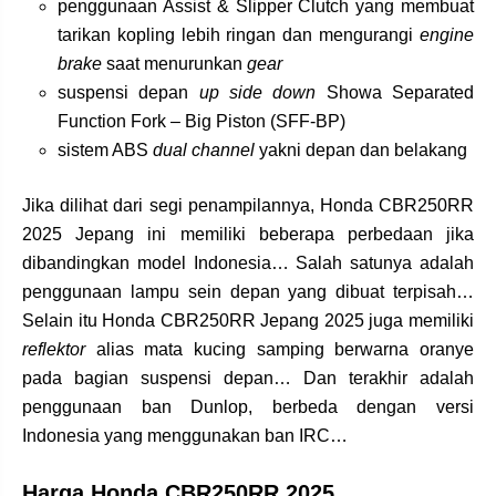
penggunaan Assist & Slipper Clutch yang membuat
tarikan kopling lebih ringan dan mengurangi
engine
brake
saat menurunkan
gear
suspensi depan
up side down
Showa Separated
Function Fork – Big Piston (SFF-BP)
sistem ABS
dual channel
yakni depan dan belakang
Jika dilihat dari segi penampilannya, Honda CBR250RR
2025 Jepang ini memiliki beberapa perbedaan jika
dibandingkan model Indonesia… Salah satunya adalah
penggunaan lampu sein depan yang dibuat terpisah…
Selain itu Honda CBR250RR Jepang 2025 juga memiliki
reflektor
alias mata kucing samping berwarna oranye
pada bagian suspensi depan… Dan terakhir adalah
penggunaan ban Dunlop, berbeda dengan versi
Indonesia yang menggunakan ban IRC…
Harga Honda CBR250RR 2025