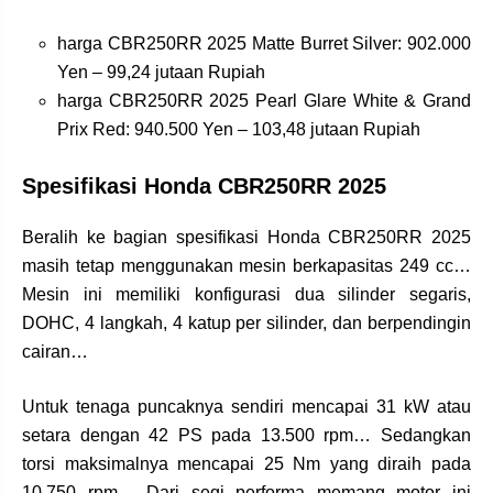
harga CBR250RR 2025 Matte Burret Silver: 902.000
Yen – 99,24 jutaan Rupiah
harga CBR250RR 2025 Pearl Glare White & Grand
Prix Red: 940.500 Yen – 103,48 jutaan Rupiah
Spesifikasi Honda CBR250RR 2025
Beralih ke bagian spesifikasi Honda CBR250RR 2025
masih tetap menggunakan mesin berkapasitas 249 cc…
Mesin ini memiliki konfigurasi dua silinder segaris,
DOHC, 4 langkah, 4 katup per silinder, dan berpendingin
cairan…
Untuk tenaga puncaknya sendiri mencapai 31 kW atau
setara dengan 42 PS pada 13.500 rpm… Sedangkan
torsi maksimalnya mencapai 25 Nm yang diraih pada
10.750 rpm… Dari segi performa memang motor ini