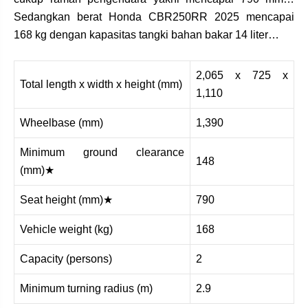
Sedangkan berat Honda CBR250RR 2025 mencapai
168 kg dengan kapasitas tangki bahan bakar 14 liter…
2,065 x 725 x
Total length x width x height (mm)
1,110
Wheelbase (mm)
1,390
Minimum ground clearance
148
(mm)★
Seat height (mm)★
790
Vehicle weight (kg)
168
Capacity (persons)
2
Minimum turning radius (m)
2.9