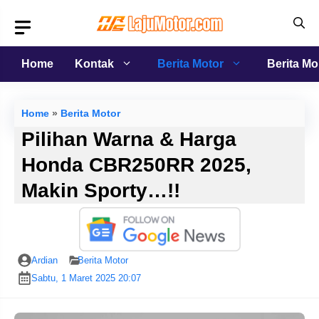
Langsung
ke
isi
Home
Kontak
Berita Motor
Berita Mo
Home
»
Berita Motor
Pilihan Warna & Harga
Honda CBR250RR 2025,
Makin Sporty…!!
Ardian
Berita Motor
Sabtu, 1 Maret 2025 20:07