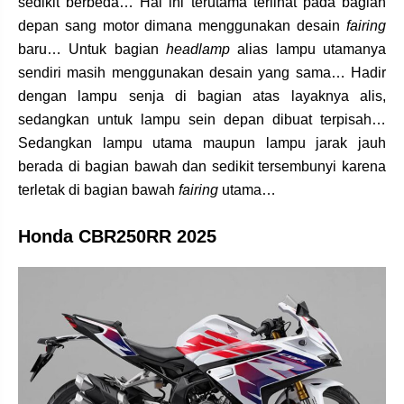
sedikit berbeda… Hal ini terutama terlihat pada bagian
depan sang motor dimana menggunakan desain
fairing
baru… Untuk bagian
headlamp
alias lampu utamanya
sendiri masih menggunakan desain yang sama… Hadir
dengan lampu senja di bagian atas layaknya alis,
sedangkan untuk lampu sein depan dibuat terpisah…
Sedangkan lampu utama maupun lampu jarak jauh
berada di bagian bawah dan sedikit tersembunyi karena
terletak di bagian bawah
fairing
utama…
Honda CBR250RR 2025