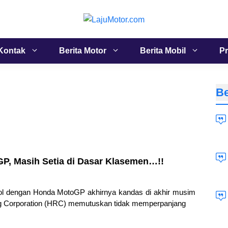
Kontak
Berita Motor
Berita Mobil
Pr
Be
P, Masih Setia di Dasar Klasemen…!!
ol dengan Honda MotoGP akhirnya kandas di akhir musim
ng Corporation (HRC) memutuskan tidak memperpanjang