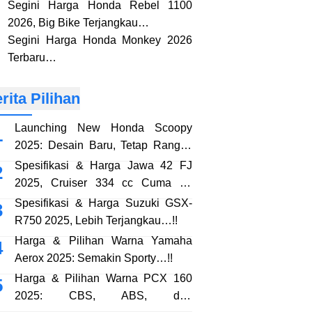
Segini Harga Honda Rebel 1100
2026, Big Bike Terjangkau…
Segini Harga Honda Monkey 2026
Terbaru…
rita Pilihan
Launching New Honda Scoopy
2025: Desain Baru, Tetap Rangka
eSAF…!!
Spesifikasi & Harga Jawa 42 FJ
2025, Cruiser 334 cc Cuma 38
Jutaan…!!
Spesifikasi & Harga Suzuki GSX-
R750 2025, Lebih Terjangkau…!!
Harga & Pilihan Warna Yamaha
Aerox 2025: Semakin Sporty…!!
Harga & Pilihan Warna PCX 160
2025: CBS, ABS, dan