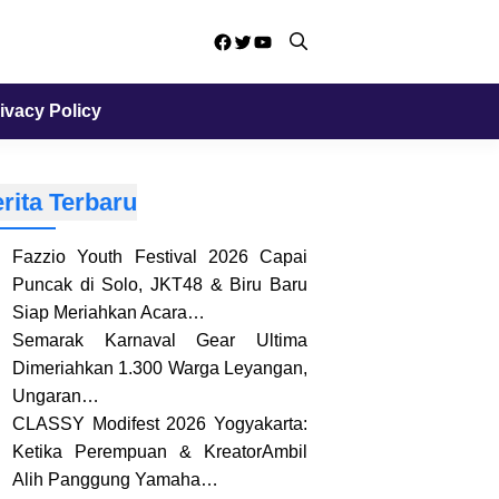
Facebook
Twitter
YouTube
ivacy Policy
rita Terbaru
Fazzio Youth Festival 2026 Capai
Puncak di Solo, JKT48 & Biru Baru
Siap Meriahkan Acara…
Semarak Karnaval Gear Ultima
Dimeriahkan 1.300 Warga Leyangan,
Ungaran…
CLASSY Modifest 2026 Yogyakarta:
Ketika Perempuan & KreatorAmbil
Alih Panggung Yamaha…