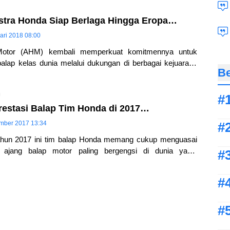
tra Honda Siap Berlaga Hingga Eropa…
ari 2018 08:00
Motor (AHM) kembali memperkuat komitmennya untuk
lap kelas dunia melalui dukungan di berbagai kejuaraan
Be
ngkatan kompetensi pembalap pada program penjenjangan
Prestasi Balap Tim Honda di 2017…
mber 2017 13:34
hun 2017 ini tim balap Honda memang cukup menguasai
 ajang balap motor paling bergengsi di dunia yakni
Marquez kembali