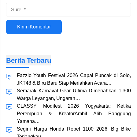
Surel
Situs
web
Berita Terbaru
Fazzio Youth Festival 2026 Capai Puncak di Solo,
JKT48 & Biru Baru Siap Meriahkan Acara…
Semarak Karnaval Gear Ultima Dimeriahkan 1.300
Warga Leyangan, Ungaran…
CLASSY Modifest 2026 Yogyakarta: Ketika
Perempuan & KreatorAmbil Alih Panggung
Yamaha…
Segini Harga Honda Rebel 1100 2026, Big Bike
Terjangkau…