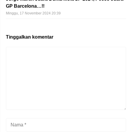
GP Barcelona…!!
Minggu, 17 November 2024 20:39
Tinggalkan komentar
Komentar
Nama