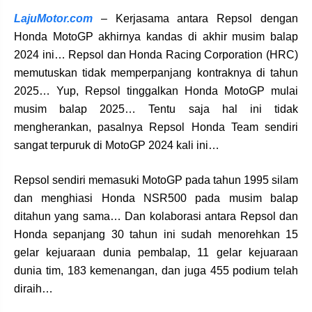
LajuMotor.com
– Kerjasama antara Repsol dengan
Honda MotoGP akhirnya kandas di akhir musim balap
2024 ini… Repsol dan Honda Racing Corporation (HRC)
memutuskan tidak memperpanjang kontraknya di tahun
2025… Yup, Repsol tinggalkan Honda MotoGP mulai
musim balap 2025… Tentu saja hal ini tidak
mengherankan, pasalnya Repsol Honda Team sendiri
sangat terpuruk di MotoGP 2024 kali ini…
Repsol sendiri memasuki MotoGP pada tahun 1995 silam
dan menghiasi Honda NSR500 pada musim balap
ditahun yang sama… Dan kolaborasi antara Repsol dan
Honda sepanjang 30 tahun ini sudah menorehkan 15
gelar kejuaraan dunia pembalap, 11 gelar kejuaraan
dunia tim, 183 kemenangan, dan juga 455 podium telah
diraih…