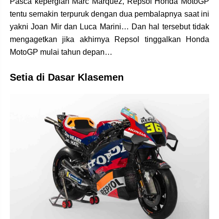
Pasca kepergian Marc Marquez, Repsol Honda MotoGP
tentu semakin terpuruk dengan dua pembalapnya saat ini
yakni Joan Mir dan Luca Marini… Dan hal tersebut tidak
mengagetkan jika akhirnya Repsol tinggalkan Honda
MotoGP mulai tahun depan…
Setia di Dasar Klasemen