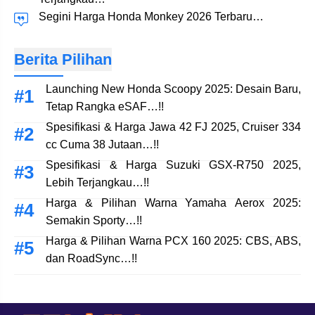
Segini Harga Honda Monkey 2026 Terbaru…
Berita Pilihan
Launching New Honda Scoopy 2025: Desain Baru,
Tetap Rangka eSAF…!!
Spesifikasi & Harga Jawa 42 FJ 2025, Cruiser 334
cc Cuma 38 Jutaan…!!
Spesifikasi & Harga Suzuki GSX-R750 2025,
Lebih Terjangkau…!!
Harga & Pilihan Warna Yamaha Aerox 2025:
Semakin Sporty…!!
Harga & Pilihan Warna PCX 160 2025: CBS, ABS,
dan RoadSync…!!