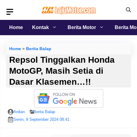
Langsung
ke
isi
Home
Kontak
Berita Motor
Berita Mo
Home
»
Berita Balap
Repsol Tinggalkan Honda
MotoGP, Masih Setia di
Dasar Klasemen…!!
Ardian
Berita Balap
Senin, 9 September 2024 08:41