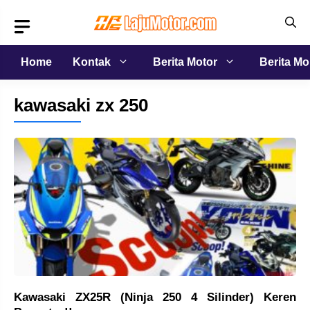
Langsung
ke
isi
Home
Kontak
Berita Motor
Berita Mo
kawasaki zx 250
Kawasaki ZX25R (Ninja 250 4 Silinder) Keren