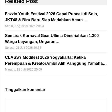
Related Post
Fazzio Youth Festival 2026 Capai Puncak di Solo,
JKT48 & Biru Baru Siap Meriahkan Acara…
Senin, 3 Agustus 2026 20:03
Semarak Karnaval Gear Ultima Dimeriahkan 1.300
Warga Leyangan, Ungaran…
Selasa, 21 Juli 2026 20:38
CLASSY Modifest 2026 Yogyakarta: Ketika
Perempuan & KreatorAmbil Alih Panggung Yamaha…
Minggu, 12 Juli 2026 20:09
Tinggalkan komentar
Komentar