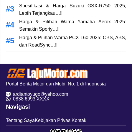
Spesifikasi & Harga Suzuki GSX-R750 2025,
Lebih Terjangkau…!!
Harga & Pilihan Warna Yamaha Aerox 2025:
Semakin Sporty…!!
Harga & Pilihan Warna PCX 160 2025: CBS, ABS,
dan RoadSync…!!
Portal Berita Motor dan Mobil No. 1 di Indonesia
ardiantoyugo@yahoo.com
08
38 6993 XXXX
Navigasi
Tentang Saya
Kebijakan Privasi
Kontak
Facebook
Twitter
YouTube
Pinterest
Google
TikTok