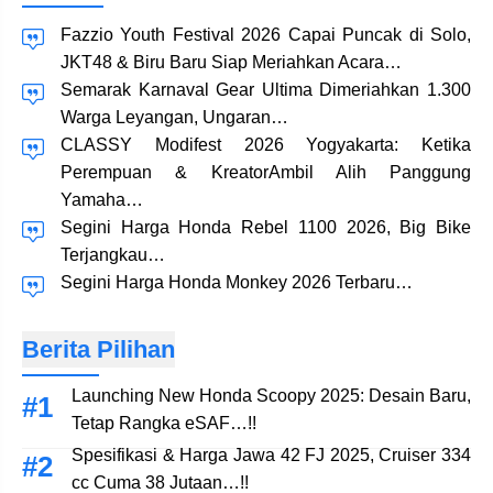
Fazzio Youth Festival 2026 Capai Puncak di Solo,
JKT48 & Biru Baru Siap Meriahkan Acara…
Semarak Karnaval Gear Ultima Dimeriahkan 1.300
Warga Leyangan, Ungaran…
CLASSY Modifest 2026 Yogyakarta: Ketika
Perempuan & KreatorAmbil Alih Panggung
Yamaha…
Segini Harga Honda Rebel 1100 2026, Big Bike
Terjangkau…
Segini Harga Honda Monkey 2026 Terbaru…
Berita Pilihan
Launching New Honda Scoopy 2025: Desain Baru,
Tetap Rangka eSAF…!!
Spesifikasi & Harga Jawa 42 FJ 2025, Cruiser 334
cc Cuma 38 Jutaan…!!