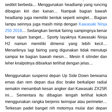
sedikit berbeda… Menggunakan headlamp yang runcing
dibagian kiri dan kanan… Nampak bagian bawah
headlamp juga memiliki bentuk seperti winglet… Bagian
lampu seinnya juga masih mirip dengan
Kawasaki Ninja
250 2018
… Sedangkan bentuk fairing sampingnya benar
benar tajam banget… Sporty layaknya Kawasaki Ninja
H2 namun memiliki dimensi yang lebih kecil…
Menariknya lagi fairing yang digunakan tidak menutupi
sampai ke bagian bawah mesin… Mesin 4 silinder dan
leher knalpotnya dibiarkan terlihat dengan jelas…
Menggunakan suspensi depan Up Side Down berwarna
emas dan rem depan dua disc brake berkaliper radial
semakin menambah kesan angker dari Kawasaki ZX25R
ini… Sementara itu dibagian tengah terlihat kokoh
menggunakan rangka berjenis twinspar atau perimeter…
Terkesan padet banget nih motornya mulai dari depan