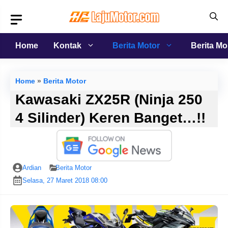
Langsung
ke
isi
Home
Kontak
Berita Motor
Berita Mo
Home
»
Berita Motor
Kawasaki ZX25R (Ninja 250
4 Silinder) Keren Banget…!!
Ardian
Berita Motor
Selasa, 27 Maret 2018 08:00