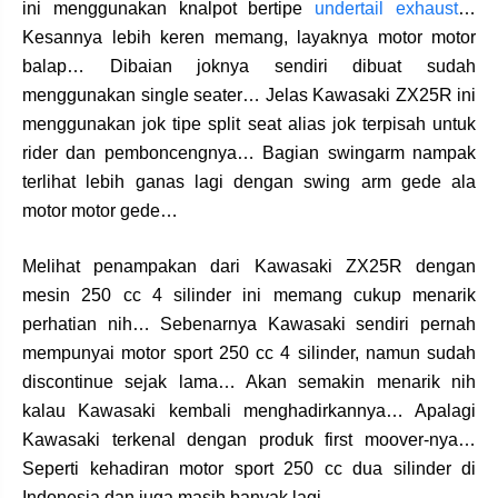
ini menggunakan knalpot bertipe
undertail exhaust
…
Kesannya lebih keren memang, layaknya motor motor
balap… Dibaian joknya sendiri dibuat sudah
menggunakan single seater… Jelas Kawasaki ZX25R ini
menggunakan jok tipe split seat alias jok terpisah untuk
rider dan pemboncengnya… Bagian swingarm nampak
terlihat lebih ganas lagi dengan swing arm gede ala
motor motor gede…
Melihat penampakan dari Kawasaki ZX25R dengan
mesin 250 cc 4 silinder ini memang cukup menarik
perhatian nih… Sebenarnya Kawasaki sendiri pernah
mempunyai motor sport 250 cc 4 silinder, namun sudah
discontinue sejak lama… Akan semakin menarik nih
kalau Kawasaki kembali menghadirkannya… Apalagi
Kawasaki terkenal dengan produk first moover-nya…
Seperti kehadiran motor sport 250 cc dua silinder di
Indonesia dan juga masih banyak lagi…