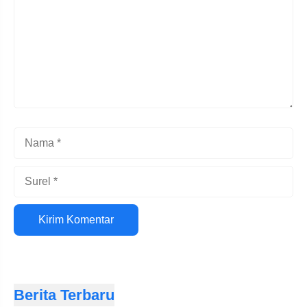
Nama
Surel
Situs
web
Berita Terbaru