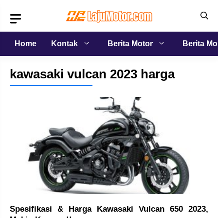
Langsung
ke
isi
Home
Kontak
Berita Motor
Berita Mo
kawasaki vulcan 2023 harga
Spesifikasi & Harga Kawasaki Vulcan 650 2023,