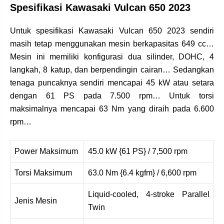
Spesifikasi Kawasaki Vulcan 650 2023
Untuk spesifikasi Kawasaki Vulcan 650 2023 sendiri
masih tetap menggunakan mesin berkapasitas 649 cc…
Mesin ini memiliki konfigurasi dua silinder, DOHC, 4
langkah, 8 katup, dan berpendingin cairan… Sedangkan
tenaga puncaknya sendiri mencapai 45 kW atau setara
dengan 61 PS pada 7.500 rpm… Untuk torsi
maksimalnya mencapai 63 Nm yang diraih pada 6.600
rpm…
Power Maksimum
45.0 kW {61 PS} / 7,500 rpm
Torsi Maksimum
63.0 Nm {6.4 kgfm} / 6,600 rpm
Liquid-cooled, 4-stroke Parallel
Jenis Mesin
Twin