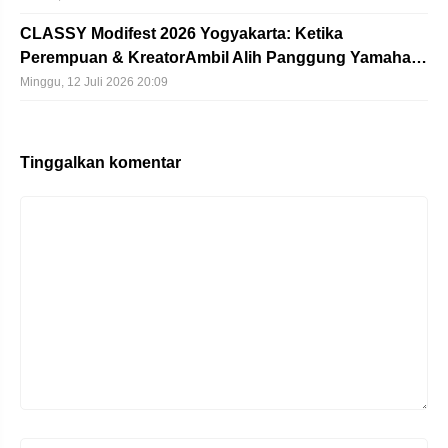
CLASSY Modifest 2026 Yogyakarta: Ketika
Perempuan & KreatorAmbil Alih Panggung Yamaha…
Minggu, 12 Juli 2026 20:09
Tinggalkan komentar
Komentar