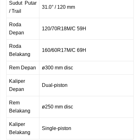
Sudut Putar
31.0° / 120 mm
/ Trail
Roda
120/70R18M/C 59H
Depan
Roda
160/60R17M/C 69H
Belakang
Rem Depan
ø300 mm disc
Kaliper
Dual-piston
Depan
Rem
ø250 mm disc
Belakang
Kaliper
Single-piston
Belakang