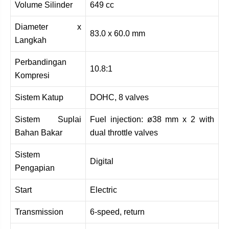
Volume Silinder
649 cc
Diameter x
83.0 x 60.0 mm
Langkah
Perbandingan
10.8:1
Kompresi
Sistem Katup
DOHC, 8 valves
Sistem Suplai
Fuel injection: ø38 mm x 2 with
Bahan Bakar
dual throttle valves
Sistem
Digital
Pengapian
Start
Electric
Transmission
6-speed, return