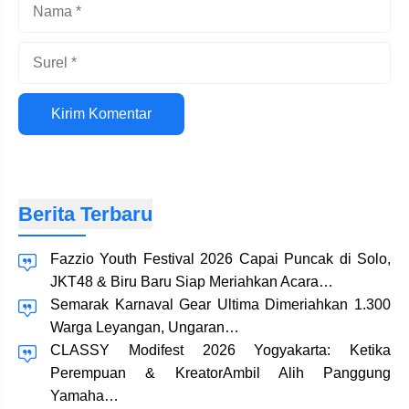
Nama
Surel
Situs
web
Berita Terbaru
Fazzio Youth Festival 2026 Capai Puncak di Solo,
JKT48 & Biru Baru Siap Meriahkan Acara…
Semarak Karnaval Gear Ultima Dimeriahkan 1.300
Warga Leyangan, Ungaran…
CLASSY Modifest 2026 Yogyakarta: Ketika
Perempuan & KreatorAmbil Alih Panggung
Yamaha…