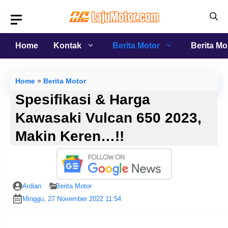
Langsung
ke
isi
Home
Kontak
Berita Motor
Berita Mo
Home
»
Berita Motor
Spesifikasi & Harga
Kawasaki Vulcan 650 2023,
Makin Keren…!!
Ardian
Berita Motor
Minggu, 27 November 2022 11:54