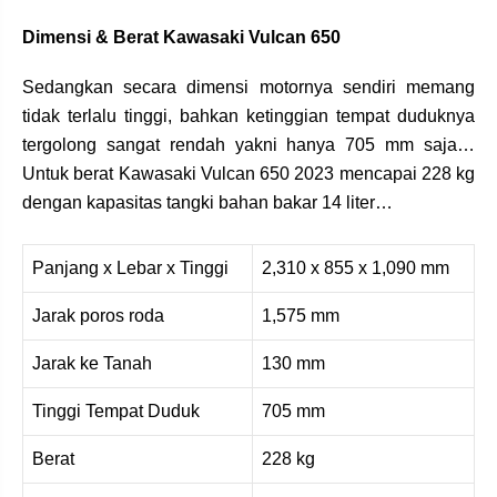
Dimensi & Berat Kawasaki Vulcan 650
Sedangkan secara dimensi motornya sendiri memang
tidak terlalu tinggi, bahkan ketinggian tempat duduknya
tergolong sangat rendah yakni hanya 705 mm saja…
Untuk berat Kawasaki Vulcan 650 2023 mencapai 228 kg
dengan kapasitas tangki bahan bakar 14 liter…
Panjang x Lebar x Tinggi
2,310 x 855 x 1,090 mm
Jarak poros roda
1,575 mm
Jarak ke Tanah
130 mm
Tinggi Tempat Duduk
705 mm
Berat
228 kg