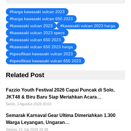
harga kawasaki vulcan 2023
harga kawasaki vulcan 650 2023
kawasaki vulcan 2023
kawasaki vulcan 2023 harga
kawasaki vulcan 2023 specs
kawasaki vulcan 650 2023
kawasaki vulcan 650 2023 harga
spesifikasi kawasaki vulcan 2023
spesifikasi kawasaki vulcan 650 2023
Related Post
Fazzio Youth Festival 2026 Capai Puncak di Solo,
JKT48 & Biru Baru Siap Meriahkan Acara…
Senin, 3 Agustus 2026 20:03
Semarak Karnaval Gear Ultima Dimeriahkan 1.300
Warga Leyangan, Ungaran…
Selasa, 21 Juli 2026 20:38