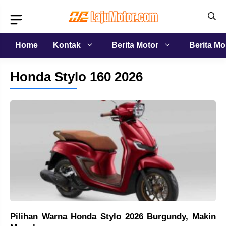
Langsung
ke
isi
Home
Kontak
Berita Motor
Berita Mo
Honda Stylo 160 2026
Pilihan Warna Honda Stylo 2026 Burgundy, Makin