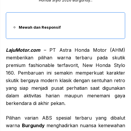
Honda Stylo 2026 Burgundy...
Mewah dan Responsif
LajuMotor.com
– PT Astra Honda Motor (AHM)
memberikan pilihan warna terbaru pada skutik
premium fashionable terfavorit, New Honda Stylo
160. Pembaruan ini semakin memperkuat karakter
skutik bergaya modern klasik dengan sentuhan retro
yang siap menjadi pusat perhatian saat digunakan
dalam aktivitas harian maupun menemani gaya
berkendara di akhir pekan.
Pilihan varian ABS spesial terbaru yang dibalut
warna
Burgundy
menghadirkan nuansa kemewahan