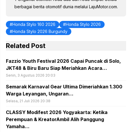
berbagai berita otomotif dunia melalui LajuMotor.com.
Honda Stylo 160 2026
Honda Stylo 2026
Honda Stylo 2026 Burgundy
Related Post
Fazzio Youth Festival 2026 Capai Puncak di Solo,
JKT48 & Biru Baru Siap Meriahkan Acara…
Senin, 3 Agustus 2026 20:03
Semarak Karnaval Gear Ultima Dimeriahkan 1.300
Warga Leyangan, Ungaran…
Selasa, 21 Juli 2026 20:38
CLASSY Modifest 2026 Yogyakarta: Ketika
Perempuan & KreatorAmbil Alih Panggung
Yamaha…