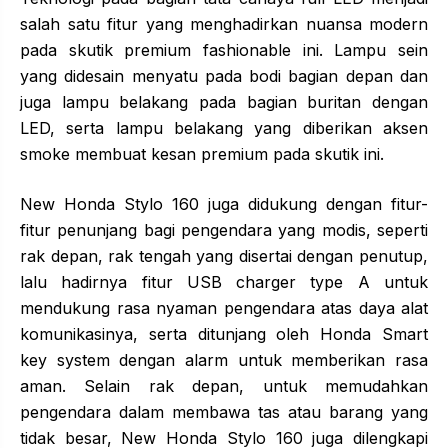
salah satu fitur yang menghadirkan nuansa modern
pada skutik premium fashionable ini. Lampu sein
yang didesain menyatu pada bodi bagian depan dan
juga lampu belakang pada bagian buritan dengan
LED, serta lampu belakang yang diberikan aksen
smoke membuat kesan premium pada skutik ini.
New Honda Stylo 160 juga didukung dengan fitur-
fitur penunjang bagi pengendara yang modis, seperti
rak depan, rak tengah yang disertai dengan penutup,
lalu hadirnya fitur USB charger type A untuk
mendukung rasa nyaman pengendara atas daya alat
komunikasinya, serta ditunjang oleh Honda Smart
key system dengan alarm untuk memberikan rasa
aman. Selain rak depan, untuk memudahkan
pengendara dalam membawa tas atau barang yang
tidak besar, New Honda Stylo 160 juga dilengkapi