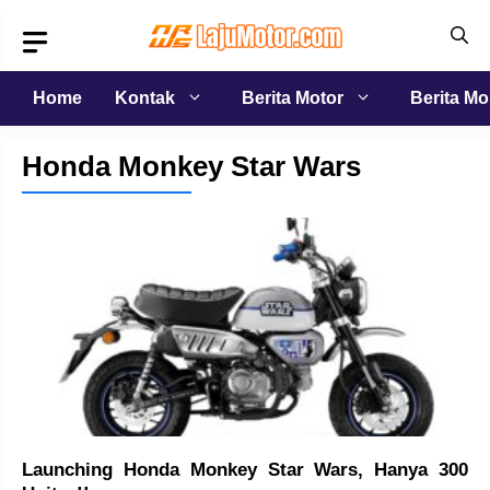
Langsung
ke
isi
Home
Kontak
Berita Motor
Berita Mo
Honda Monkey Star Wars
Launching Honda Monkey Star Wars, Hanya 300