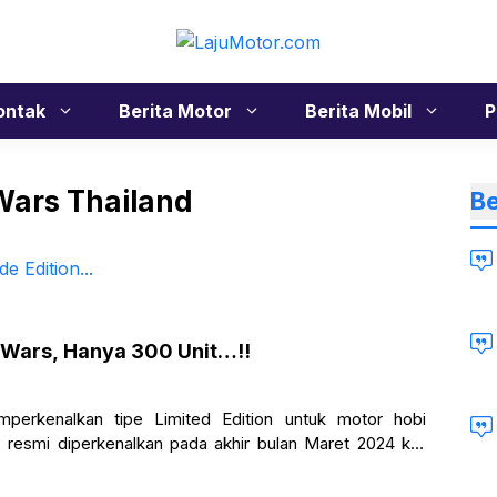
ontak
Berita Motor
Berita Mobil
P
ars Thailand
Be
Wars, Hanya 300 Unit…!!
erkenalkan tipe Limited Edition untuk motor hobi
esmi diperkenalkan pada akhir bulan Maret 2024 kali