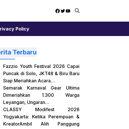
Facebook
Twitter
YouTube
rivacy Policy
rita Terbaru
Fazzio Youth Festival 2026 Capai
Puncak di Solo, JKT48 & Biru Baru
Siap Meriahkan Acara…
Semarak Karnaval Gear Ultima
Dimeriahkan 1.300 Warga
Leyangan, Ungaran…
CLASSY Modifest 2026
Yogyakarta: Ketika Perempuan &
KreatorAmbil Alih Panggung