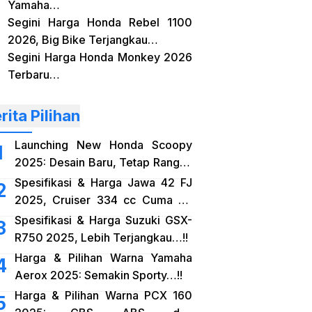
Yamaha…
Segini Harga Honda Rebel 1100
2026, Big Bike Terjangkau…
Segini Harga Honda Monkey 2026
Terbaru…
rita Pilihan
Launching New Honda Scoopy
2025: Desain Baru, Tetap Rangka
eSAF…!!
Spesifikasi & Harga Jawa 42 FJ
2025, Cruiser 334 cc Cuma 38
Jutaan…!!
Spesifikasi & Harga Suzuki GSX-
R750 2025, Lebih Terjangkau…!!
Harga & Pilihan Warna Yamaha
Aerox 2025: Semakin Sporty…!!
Harga & Pilihan Warna PCX 160