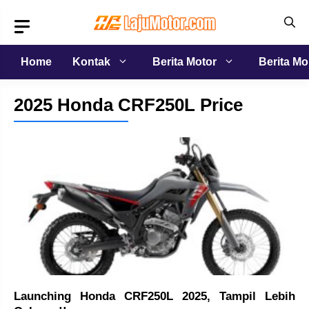
Langsung
ke
isi
Home
Kontak
Berita Motor
Berita Mo
2025 Honda CRF250L Price
Launching Honda CRF250L 2025, Tampil Lebih