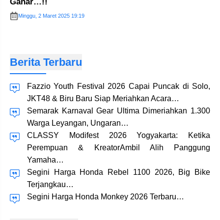
Gahar…!!
Minggu, 2 Maret 2025 19:19
Berita Terbaru
Fazzio Youth Festival 2026 Capai Puncak di Solo,
JKT48 & Biru Baru Siap Meriahkan Acara…
Semarak Karnaval Gear Ultima Dimeriahkan 1.300
Warga Leyangan, Ungaran…
CLASSY Modifest 2026 Yogyakarta: Ketika
Perempuan & KreatorAmbil Alih Panggung
Yamaha…
Segini Harga Honda Rebel 1100 2026, Big Bike
Terjangkau…
Segini Harga Honda Monkey 2026 Terbaru…