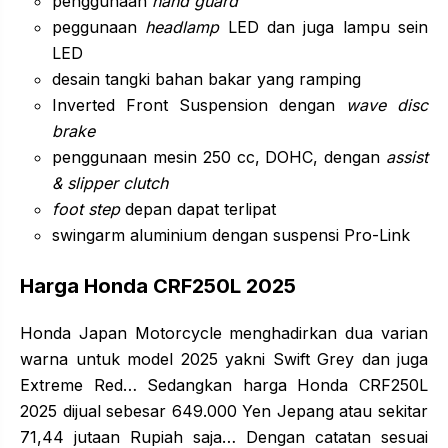
penggunaan
hand guard
peggunaan
headlamp
LED dan juga lampu sein
LED
desain tangki bahan bakar yang ramping
Inverted Front Suspension dengan
wave disc
brake
penggunaan mesin 250 cc, DOHC, dengan
assist
& slipper clutch
foot step
depan dapat terlipat
swingarm aluminium dengan suspensi Pro-Link
Harga Honda CRF250L 2025
Honda Japan Motorcycle menghadirkan dua varian
warna untuk model 2025 yakni Swift Grey dan juga
Extreme Red… Sedangkan harga Honda CRF250L
2025 dijual sebesar 649.000 Yen Jepang atau sekitar
71,44 jutaan Rupiah saja… Dengan catatan sesuai