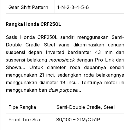
Gear Shift Pattern
1-N-2-3-4-5-6
Rangka Honda CRF250L
Sasis Honda CRF250L sendiri menggunakan Semi-
Double Cradle Steel yang dikominasikan dengan
suspensi depan Inverted berdiamter 43 mm dan
suspensi belakang
monoshock
dengan Pro-Link dari
Showa… Untuk diameter roda depannya sendiri
menggunakan 21 inci, sedangkan roda belakangnya
menggunakan diameter 18 inci… Tentunya motor ini
menggunakan ban
dual purpose
…
Tipe Rangka
Semi-Double Cradle, Steel
Front Tire Size
80/100 – 21M/C 51P