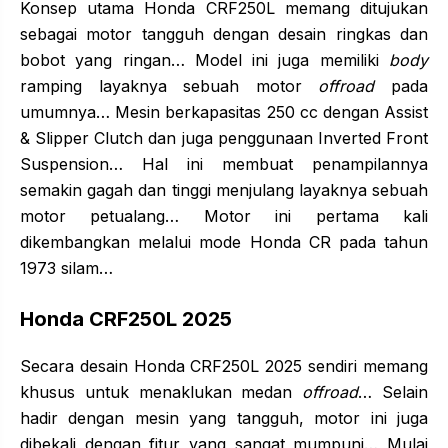
Konsep utama Honda CRF250L memang ditujukan
sebagai motor tangguh dengan desain ringkas dan
bobot yang ringan… Model ini juga memiliki
body
ramping layaknya sebuah motor
offroad
pada
umumnya… Mesin berkapasitas 250 cc dengan Assist
& Slipper Clutch dan juga penggunaan Inverted Front
Suspension… Hal ini membuat penampilannya
semakin gagah dan tinggi menjulang layaknya sebuah
motor petualang… Motor ini pertama kali
dikembangkan melalui mode Honda CR pada tahun
1973 silam…
Honda CRF250L 2025
Secara desain Honda CRF250L 2025 sendiri memang
khusus untuk menaklukan medan
offroad
… Selain
hadir dengan mesin yang tangguh, motor ini juga
dibekali dengan fitur yang sangat mumpuni… Mulai