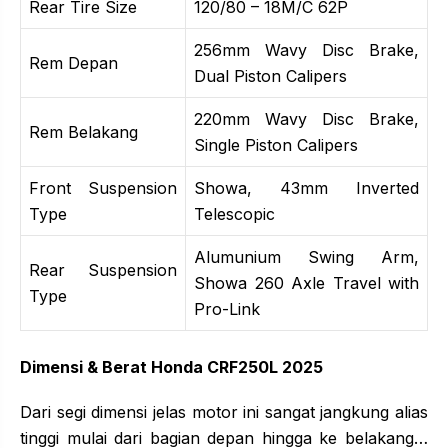
Rear Tire Size
120/80 – 18M/C 62P
256mm Wavy Disc Brake,
Rem Depan
Dual Piston Calipers
220mm Wavy Disc Brake,
Rem Belakang
Single Piston Calipers
Front Suspension
Showa, 43mm Inverted
Type
Telescopic
Alumunium Swing Arm,
Rear Suspension
Showa 260 Axle Travel with
Type
Pro-Link
Dimensi & Berat Honda CRF250L 2025
Dari segi dimensi jelas motor ini sangat jangkung alias
tinggi mulai dari bagian depan hingga ke belakang…