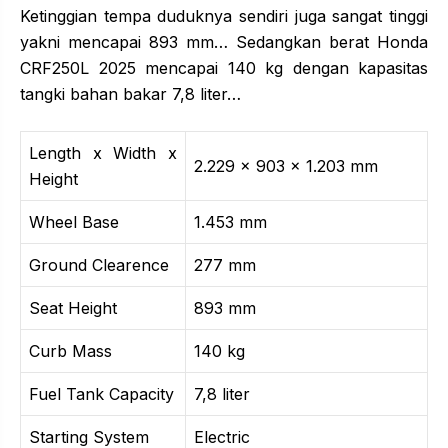
Ketinggian tempa duduknya sendiri juga sangat tinggi
yakni mencapai 893 mm… Sedangkan berat Honda
CRF250L 2025 mencapai 140 kg dengan kapasitas
tangki bahan bakar 7,8 liter…
Length x Width x
2.229 x 903 x 1.203 mm
Height
Wheel Base
1.453 mm
Ground Clearence
277 mm
Seat Height
893 mm
Curb Mass
140 kg
Fuel Tank Capacity
7,8 liter
Starting System
Electric