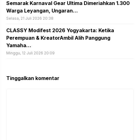
Semarak Karnaval Gear Ultima Dimeriahkan 1.300
Warga Leyangan, Ungaran…
Selasa, 21 Juli 2026 20:38
CLASSY Modifest 2026 Yogyakarta: Ketika
Perempuan & KreatorAmbil Alih Panggung
Yamaha…
Minggu, 12 Juli 2026 20:09
Tinggalkan komentar
Komentar