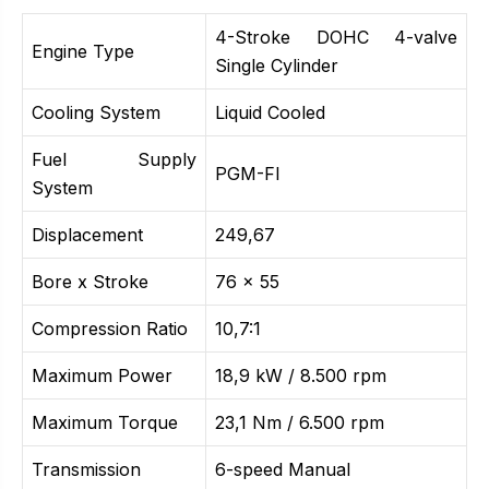
4-Stroke DOHC 4-valve
Engine Type
Single Cylinder
Cooling System
Liquid Cooled
Fuel Supply
PGM-FI
System
Displacement
249,67
Bore x Stroke
76 x 55
Compression Ratio
10,7:1
Maximum Power
18,9 kW / 8.500 rpm
Maximum Torque
23,1 Nm / 6.500 rpm
Transmission
6-speed Manual