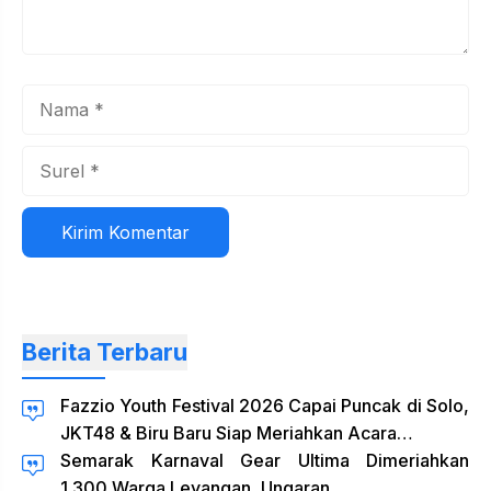
Nama
Surel
Situs
web
Berita Terbaru
Fazzio Youth Festival 2026 Capai Puncak di Solo,
JKT48 & Biru Baru Siap Meriahkan Acara…
Semarak Karnaval Gear Ultima Dimeriahkan
1.300 Warga Leyangan, Ungaran…