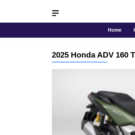
Langsung
ke
isi
Home
2025 Honda ADV 160 T