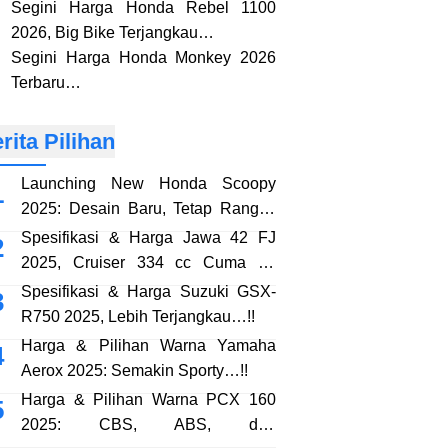
Segini Harga Honda Rebel 1100
2026, Big Bike Terjangkau…
Segini Harga Honda Monkey 2026
Terbaru…
rita Pilihan
Launching New Honda Scoopy
2025: Desain Baru, Tetap Rangka
eSAF…!!
Spesifikasi & Harga Jawa 42 FJ
2025, Cruiser 334 cc Cuma 38
Jutaan…!!
Spesifikasi & Harga Suzuki GSX-
R750 2025, Lebih Terjangkau…!!
Harga & Pilihan Warna Yamaha
Aerox 2025: Semakin Sporty…!!
Harga & Pilihan Warna PCX 160
2025: CBS, ABS, dan