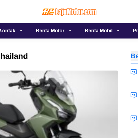
Kontak
Berita Motor
Berita Mobil
Pr
hailand
Be