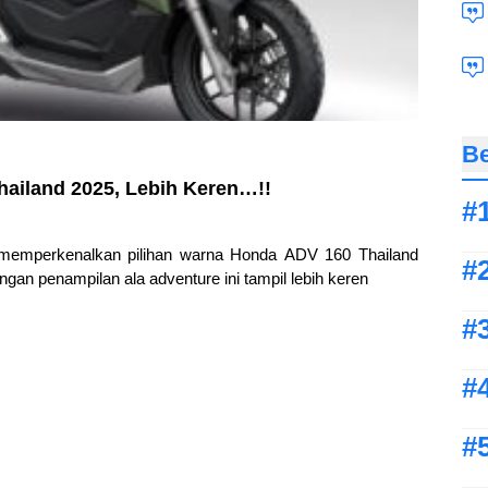
Be
hailand 2025, Lebih Keren…!!
 memperkenalkan pilihan warna Honda ADV 160 Thailand
gan penampilan ala adventure ini tampil lebih keren