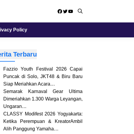
Facebook
Twitter
YouTube
ivacy Policy
rita Terbaru
Fazzio Youth Festival 2026 Capai
Puncak di Solo, JKT48 & Biru Baru
Siap Meriahkan Acara…
Semarak Karnaval Gear Ultima
Dimeriahkan 1.300 Warga Leyangan,
Ungaran…
CLASSY Modifest 2026 Yogyakarta:
Ketika Perempuan & KreatorAmbil
Alih Panggung Yamaha…