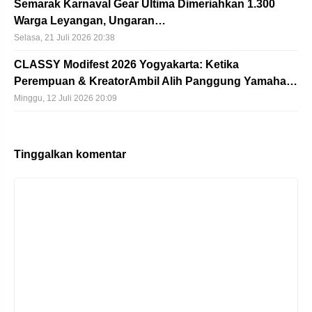
Semarak Karnaval Gear Ultima Dimeriahkan 1.300
Warga Leyangan, Ungaran…
Selasa, 21 Juli 2026 20:38
CLASSY Modifest 2026 Yogyakarta: Ketika
Perempuan & KreatorAmbil Alih Panggung Yamaha…
Minggu, 12 Juli 2026 20:09
Tinggalkan komentar
Komentar