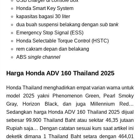
USB
charger
di
console box
Honda Smart Key System
kapasitas bagasi 30 liter
dua buah suspensi belakang dengan
sub tank
Emergency Stop Signal (ESS)
Honda Selectable Torque Control (HSTC)
rem cakram depan dan belakang
ABS
single channel
Harga Honda ADV 160 Thailand 2025
Honda Thailand menghadirkan empat varian warna untuk
model 2025 yakni Phenomenon Green, Pearl Smoky
Gray, Horizon Black, dan juga Millennium Red…
Sedangkan harga Honda ADV 160 Thailand 2025 dijual
sebesar 99.900 Thailand Baht atau sekitar 46,35 jutaan
Rupiah saja… Dengan catatan sesuai kurs saat artikel ini
deketik dimana 1 Thailand Baht setara dengan
464,01