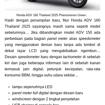
Honda ADV 160 Thailand 2025 Phenomenon Green…
Hadir dengan penampilan baru, fitur Honda ADV 160
Thailand 2025 sayangnya masih sama seperti model
sebelumnya… Jika dibandingkan model ADV 150 ada
perbedaan pada bagian
panel meter
alias
speedometer
yang menggunakan desian baru tanpa ada tombol di
dekat layar LCD yang mengakibatkan ngembun…
Desain
speedometer
baru dengan
tachometer
di sebelah
kiri dan juga beberapa informasi lain di sebelah kanan
termasuk jam digital, petunjuk kecepatan, rata-rata
konsumsi BBM, hingga suhu udara sekitar…
lampu sepenuhnya LED
panel meter full digital
dengan desain baru
windscreen
dengan 2 tingkat penyetelan