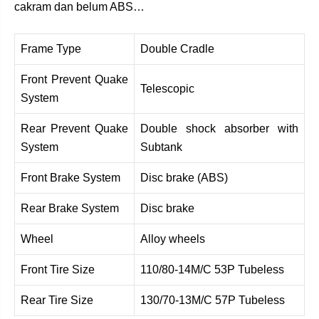
cakram dan belum ABS…
Frame Type
Double Cradle
Front Prevent Quake
Telescopic
System
Rear Prevent Quake
Double shock absorber with
System
Subtank
Front Brake System
Disc brake (ABS)
Rear Brake System
Disc brake
Wheel
Alloy wheels
Front Tire Size
110/80-14M/C 53P Tubeless
Rear Tire Size
130/70-13M/C 57P Tubeless