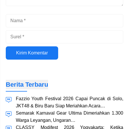
Nama
Surel
Situs
web
Berita Terbaru
Fazzio Youth Festival 2026 Capai Puncak di Solo,
JKT48 & Biru Baru Siap Meriahkan Acara…
Semarak Karnaval Gear Ultima Dimeriahkan 1.300
Warga Leyangan, Ungaran…
CLASSY Modifest 2026 Yogyakarta: Ketika