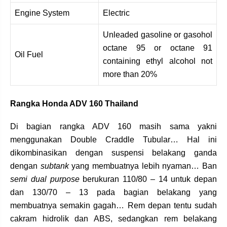
Engine System
Electric
Unleaded gasoline or gasohol
octane 95 or octane 91
Oil Fuel
containing ethyl alcohol not
more than 20%
Rangka Honda ADV 160 Thailand
Di bagian rangka ADV 160 masih sama yakni
menggunakan Double Craddle Tubular… Hal ini
dikombinasikan dengan suspensi belakang ganda
dengan
subtank
yang membuatnya lebih nyaman… Ban
semi dual purpose
berukuran 110/80 – 14 untuk depan
dan 130/70 – 13 pada bagian belakang yang
membuatnya semakin gagah… Rem depan tentu sudah
cakram hidrolik dan ABS, sedangkan rem belakang