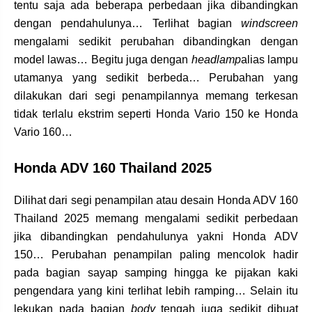
tentu saja ada beberapa perbedaan jika dibandingkan
dengan pendahulunya… Terlihat bagian
windscreen
mengalami sedikit perubahan dibandingkan dengan
model lawas… Begitu juga dengan
headlamp
alias lampu
utamanya yang sedikit berbeda… Perubahan yang
dilakukan dari segi penampilannya memang terkesan
tidak terlalu ekstrim seperti Honda Vario 150 ke Honda
Vario 160…
Honda ADV 160 Thailand 2025
Dilihat dari segi penampilan atau desain Honda ADV 160
Thailand 2025 memang mengalami sedikit perbedaan
jika dibandingkan pendahulunya yakni Honda ADV
150… Perubahan penampilan paling mencolok hadir
pada bagian sayap samping hingga ke pijakan kaki
pengendara yang kini terlihat lebih ramping… Selain itu
lekukan pada bagian
body
tengah juga sedikit dibuat