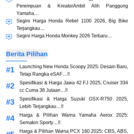
Perempuan & KreatorAmbil Alih Panggung
Yamaha…
Segini Harga Honda Rebel 1100 2026, Big Bike
Terjangkau…
Segini Harga Honda Monkey 2026 Terbaru…
Berita Pilihan
Launching New Honda Scoopy 2025: Desain Baru,
Tetap Rangka eSAF…!!
Spesifikasi & Harga Jawa 42 FJ 2025, Cruiser 334
cc Cuma 38 Jutaan…!!
Spesifikasi & Harga Suzuki GSX-R750 2025,
Lebih Terjangkau…!!
Harga & Pilihan Warna Yamaha Aerox 2025:
Semakin Sporty…!!
Harga & Pilihan Warna PCX 160 2025: CBS, ABS,