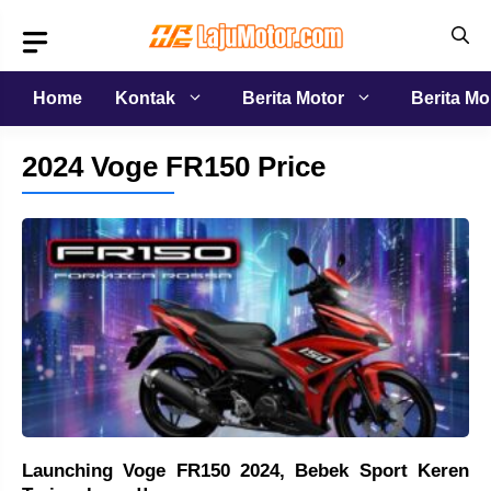
Langsung
ke
isi
Home
Kontak
Berita Motor
Berita Mo
2024 Voge FR150 Price
Launching Voge FR150 2024, Bebek Sport Keren