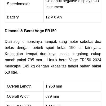
Colourfull negative display LCD
Speedometer
instrument
Battery
12 V 6 Ah
Dimensi & Berat Voge FR150
Dari segi dimensinya nampak sang motor sebelas dua
belas dengan bebek sport kelas 150 cc lainnya…
Ketinggian tempat duduknya masih tergolong cukup
ramah yakni 795 mm… Untuk berat Voge FR150 2024
mencapai 145 kg dengan kapasitas tangki bahan bakar
5,8 liter…
Overall Length
1,958 mm
Overall Width
679 mm