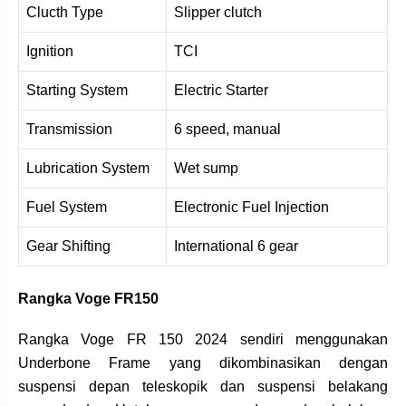
Clucth Type
Slipper clutch
Ignition
TCI
Starting System
Electric Starter
Transmission
6 speed, manual
Lubrication System
Wet sump
Fuel System
Electronic Fuel Injection
Gear Shifting
International 6 gear
Rangka Voge FR150
Rangka Voge FR 150 2024 sendiri menggunakan
Underbone Frame yang dikombinasikan dengan
suspensi depan teleskopik dan suspensi belakang