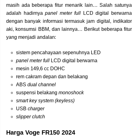
masih ada beberapa fitur menarik lain… Salah satunya
adalah hadirnya
panel meter full
LCD digital berwarna
dengan banyak informasi termasuk jam digital, indikator
aki, konsumsi BBM, dan lainnya… Berikut beberapa fitur
yang menjadi andalan:
sistem pencahayaan sepenuhnya LED
panel meter full
LCD digital berwarna
mesin 149,6 cc DOHC
rem cakram depan dan belakang
ABS
dual channel
suspensi belakang
monoshock
smart key system (keyless)
USB
charger
slipper clutch
Harga Voge FR150 2024