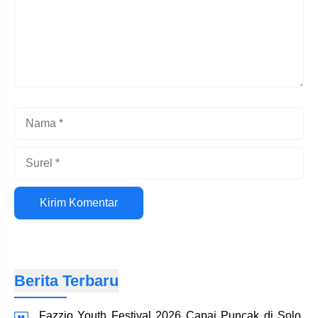
Nama
Surel
Situs
web
Berita Terbaru
Fazzio Youth Festival 2026 Capai Puncak di Solo,