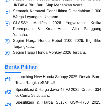
JKT48 & Biru Baru Siap Meriahkan Acara…
Semarak Karnaval Gear Ultima Dimeriahkan 1.300
Warga Leyangan, Ungaran…
CLASSY Modifest 2026 Yogyakarta: Ketika
Perempuan & KreatorAmbil Alih Panggung
Yamaha…
Segini Harga Honda Rebel 1100 2026, Big Bike
Terjangkau…
Segini Harga Honda Monkey 2026 Terbaru…
Berita Pilihan
Launching New Honda Scoopy 2025: Desain Baru,
Tetap Rangka eSAF…!!
Spesifikasi & Harga Jawa 42 FJ 2025, Cruiser 334
cc Cuma 38 Jutaan…!!
Spesifikasi & Harga Suzuki GSX-R750 2025,