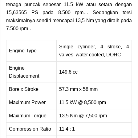
tenaga puncak sebesar 11.5 kW atau setara dengan
15,63565 PS pada 8.500 rpm… Sedangkan torsi
maksimalnya sendiri mencapai 13,5 Nm yang diraih pada
7.500 rpm…
Single cylinder, 4 stroke, 4
Engine Type
valves, water cooled, DOHC
Engine
149.6 cc
Displacement
Bore x Stroke
57.3 mm x 58 mm
Maximum Power
11.5 kW @ 8,500 rpm
Maximum Torque
13.5 Nm @ 7,500 rpm
Compression Ratio
11.4 : 1