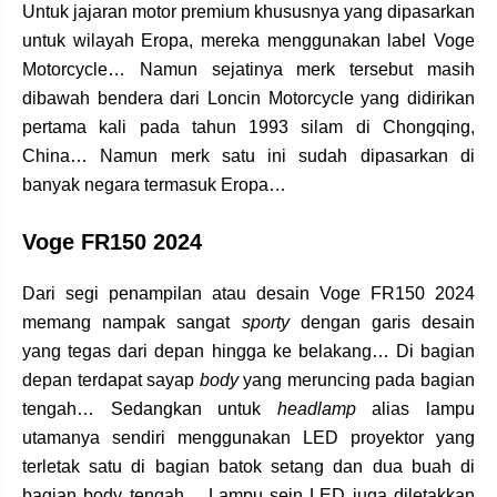
Untuk jajaran motor premium khususnya yang dipasarkan
untuk wilayah Eropa, mereka menggunakan label Voge
Motorcycle… Namun sejatinya merk tersebut masih
dibawah bendera dari Loncin Motorcycle yang didirikan
pertama kali pada tahun 1993 silam di Chongqing,
China… Namun merk satu ini sudah dipasarkan di
banyak negara termasuk Eropa…
Voge FR150 2024
Dari segi penampilan atau desain Voge FR150 2024
memang nampak sangat
sporty
dengan garis desain
yang tegas dari depan hingga ke belakang… Di bagian
depan terdapat sayap
body
yang meruncing pada bagian
tengah… Sedangkan untuk
headlamp
alias lampu
utamanya sendiri menggunakan LED proyektor yang
terletak satu di bagian batok setang dan dua buah di
bagian body tengah… Lampu sein LED juga diletakkan