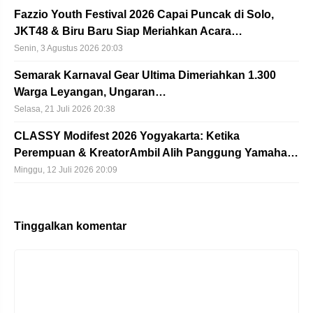
Fazzio Youth Festival 2026 Capai Puncak di Solo,
JKT48 & Biru Baru Siap Meriahkan Acara…
Senin, 3 Agustus 2026 20:03
Semarak Karnaval Gear Ultima Dimeriahkan 1.300
Warga Leyangan, Ungaran…
Selasa, 21 Juli 2026 20:38
CLASSY Modifest 2026 Yogyakarta: Ketika
Perempuan & KreatorAmbil Alih Panggung Yamaha…
Minggu, 12 Juli 2026 20:09
Tinggalkan komentar
Komentar