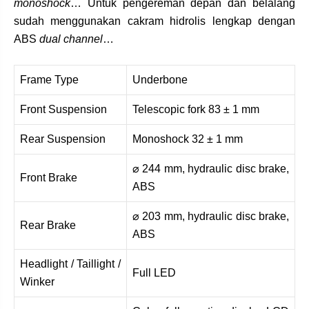
monoshock
… Untuk pengereman depan dan belalang
sudah menggunakan cakram hidrolis lengkap dengan
ABS
dual channel
…
Frame Type
Underbone
Front Suspension
Telescopic fork 83 ± 1 mm
Rear Suspension
Monoshock 32 ± 1 mm
⌀ 244 mm, hydraulic disc brake,
Front Brake
ABS
⌀ 203 mm, hydraulic disc brake,
Rear Brake
ABS
Headlight / Taillight /
Full LED
Winker