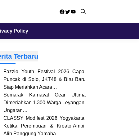
Facebook
Twitter
YouTube
ivacy Policy
rita Terbaru
Fazzio Youth Festival 2026 Capai
Puncak di Solo, JKT48 & Biru Baru
Siap Meriahkan Acara…
Semarak Karnaval Gear Ultima
Dimeriahkan 1.300 Warga Leyangan,
Ungaran…
CLASSY Modifest 2026 Yogyakarta:
Ketika Perempuan & KreatorAmbil
Alih Panggung Yamaha…