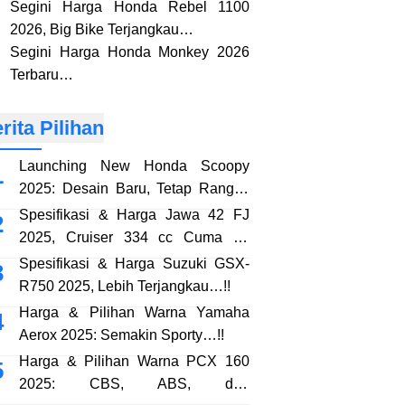
Segini Harga Honda Rebel 1100
2026, Big Bike Terjangkau…
Segini Harga Honda Monkey 2026
Terbaru…
rita Pilihan
Launching New Honda Scoopy
2025: Desain Baru, Tetap Rangka
eSAF…!!
Spesifikasi & Harga Jawa 42 FJ
2025, Cruiser 334 cc Cuma 38
Jutaan…!!
Spesifikasi & Harga Suzuki GSX-
R750 2025, Lebih Terjangkau…!!
Harga & Pilihan Warna Yamaha
Aerox 2025: Semakin Sporty…!!
Harga & Pilihan Warna PCX 160
2025: CBS, ABS, dan