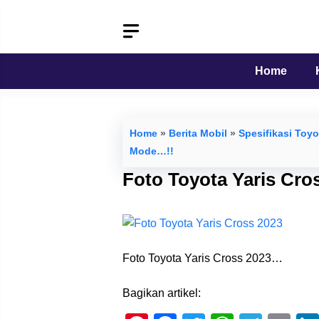
Langsung
ke
isi
Home
Home
»
Berita Mobil
»
Spesifikasi Toyo
Mode…!!
Foto Toyota Yaris Cro
Foto Toyota Yaris Cross 2023…
Bagikan artikel: