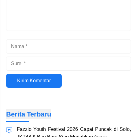
Nama
Surel
Situs
web
Berita Terbaru
Fazzio Youth Festival 2026 Capai Puncak di Solo,
JKT48 & Biru Baru Siap Meriahkan Acara…