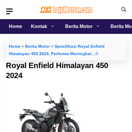
Langsung
ke
isi
Home
Kontak
Berita Motor
Berita Mo
Home
»
Berita Motor
»
Spesifikasi Royal Enfield
Himalayan 450 2024, Performa Meningkat…!!
Royal Enfield Himalayan 450
2024