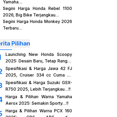
Yamaha…
Segini Harga Honda Rebel 1100
2026, Big Bike Terjangkau…
Segini Harga Honda Monkey 2026
Terbaru…
rita Pilihan
Launching New Honda Scoopy
2025: Desain Baru, Tetap Rangka
eSAF…!!
Spesifikasi & Harga Jawa 42 FJ
2025, Cruiser 334 cc Cuma 38
Jutaan…!!
Spesifikasi & Harga Suzuki GSX-
R750 2025, Lebih Terjangkau…!!
Harga & Pilihan Warna Yamaha
Aerox 2025: Semakin Sporty…!!
Harga & Pilihan Warna PCX 160