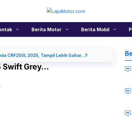
ontak
Berita Motor
Berita Mobil
P
Be
da CRF250L 2025, Tampil Lebih Gahar…!!
 Swift Grey…
Li