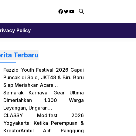
Facebook
Twitter
YouTube
rivacy Policy
rita Terbaru
Fazzio Youth Festival 2026 Capai
Puncak di Solo, JKT48 & Biru Baru
Siap Meriahkan Acara…
Semarak Karnaval Gear Ultima
Dimeriahkan 1.300 Warga
Leyangan, Ungaran…
CLASSY Modifest 2026
Yogyakarta: Ketika Perempuan &
KreatorAmbil Alih Panggung